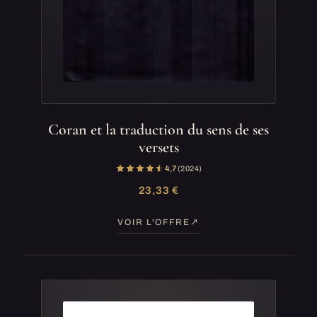
Coran et la traduction du sens de ses
versets
4,7
(2 024)
23,33 €
VOIR L'OFFRE