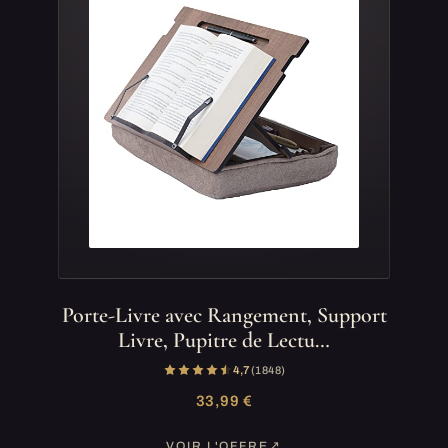
Porte-Livre avec Rangement, Support
Livre, Pupitre de Lectu…
4,7
(1 848)
33,99 €
VOIR L'OFFRE