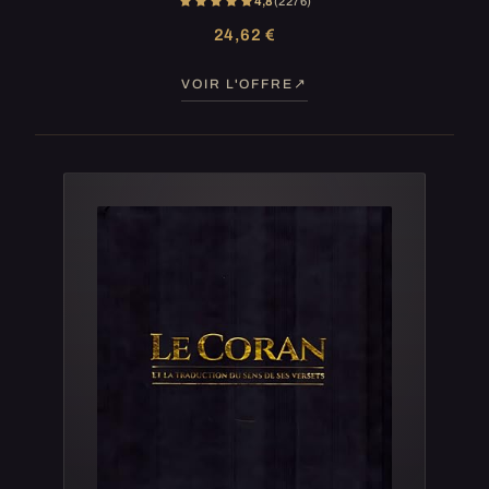
4,8
(2 276)
24,62 €
VOIR L'OFFRE