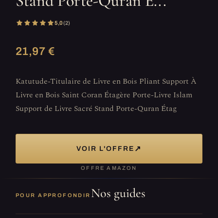
Stand Porte-Quran É...
5,0
(2)
21,97 €
Katutude-Titulaire de Livre en Bois Pliant Support À
Livre en Bois Saint Coran Étagère Porte-Livre Islam
Support de Livre Sacré Stand Porte-Quran Étag
↗
VOIR L'OFFRE
OFFRE AMAZON
Nos guides
POUR APPROFONDIR