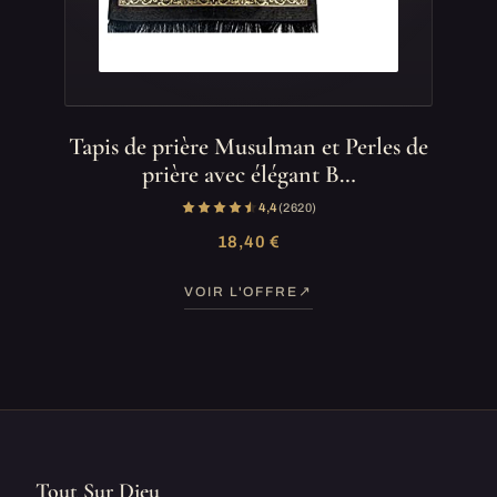
Tapis de prière Musulman et Perles de
prière avec élégant B…
4,4
(2 620)
18,40 €
VOIR L'OFFRE
Tout Sur Dieu