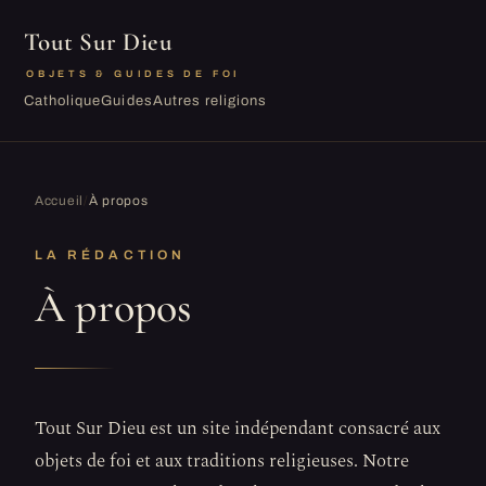
Tout Sur Dieu
OBJETS & GUIDES DE FOI
Catholique
Guides
Autres religions
Accueil
/
À propos
LA RÉDACTION
À propos
Tout Sur Dieu est un site indépendant consacré aux
objets de foi et aux traditions religieuses. Notre