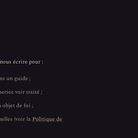
nous écrire pour :
ns un guide ;
riez voir traité ;
objet de foi ;
elles (voir la
Politique de