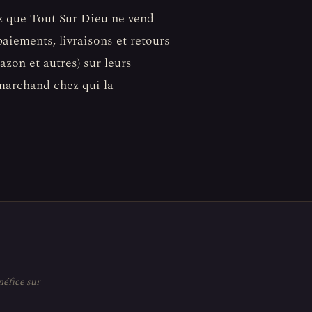
ez que Tout Sur Dieu ne vend
aiements, livraisons et retours
zon et autres) sur leurs
marchand chez qui la
néfice sur