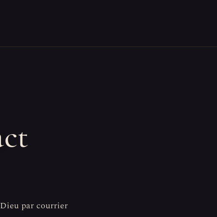
ct
 Dieu par courrier