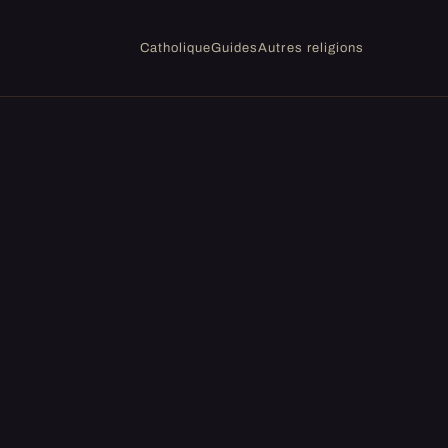
Catholique
Guides
Autres religions