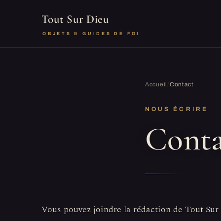
Tout Sur Dieu
OBJETS & GUIDES DE FOI
Accueil
/
Contact
NOUS ÉCRIRE
Conta
Vous pouvez joindre la rédaction de Tout Sur