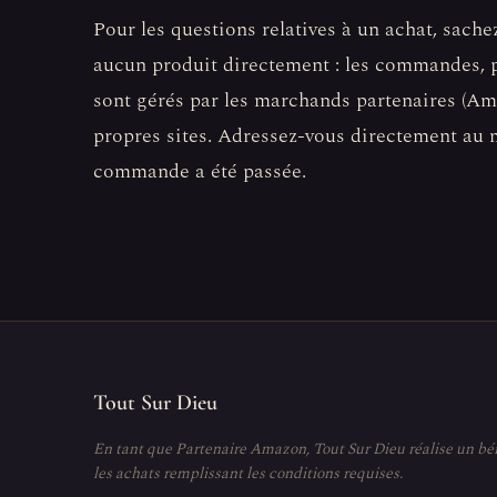
Pour les questions relatives à un achat, sach
aucun produit directement : les commandes, p
sont gérés par les marchands partenaires (Ama
propres sites. Adressez-vous directement au 
commande a été passée.
Tout Sur Dieu
En tant que Partenaire Amazon, Tout Sur Dieu réalise un bé
les achats remplissant les conditions requises.