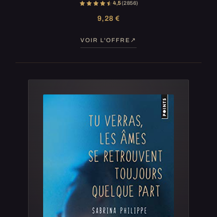
4,5
(2 856)
9,28 €
VOIR L'OFFRE