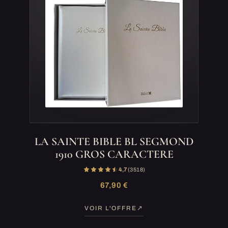
LA SAINTE BIBLE BL SEGMOND
1910 GROS CARACTERE
4,7
(3 518)
67,90 €
VOIR L'OFFRE