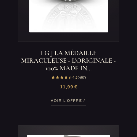
I G J LA MÉDAILLE
MIRACULEUSE - L'ORIGINALE -
100% MADE IN…
4,5
(497)
11,99 €
VOIR L'OFFRE