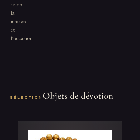
selon
la
matière
et
l'occasion.
Objets de dévotion
SÉLECTION