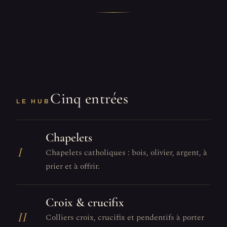
Cinq entrées
LE HUB
Chapelets
I
Chapelets catholiques : bois, olivier, argent, à
prier et à offrir.
Croix & crucifix
II
Colliers croix, crucifix et pendentifs à porter