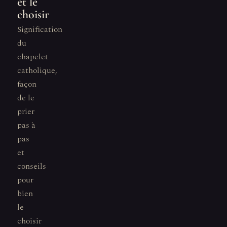
et le
choisir
Signification
du
chapelet
catholique,
façon
de le
prier
pas à
pas
et
conseils
pour
bien
le
choisir