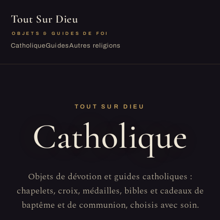
Tout Sur Dieu
OBJETS & GUIDES DE FOI
Catholique
Guides
Autres religions
TOUT SUR DIEU
Catholique
Objets de dévotion et guides catholiques :
chapelets, croix, médailles, bibles et cadeaux de
baptême et de communion, choisis avec soin.