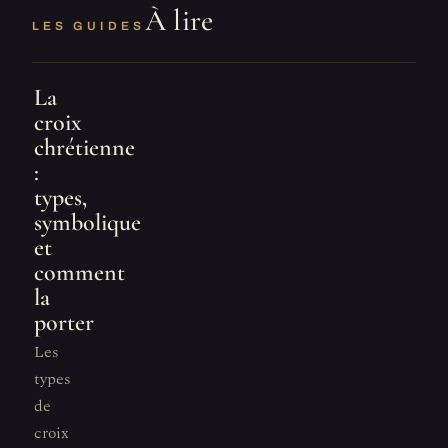
À lire
LES GUIDES
La
croix
chrétienne
:
types,
symbolique
et
comment
la
porter
Les
types
de
croix