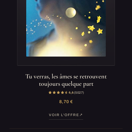
Tu verras, les âmes se retrouvent
toujours quelque part
4,4
(5 027)
8,70 €
VOIR L'OFFRE