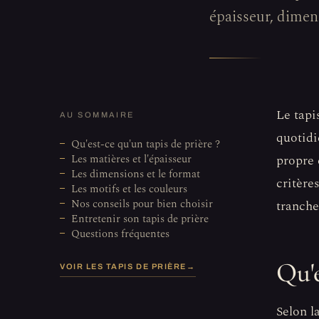
épaisseur, dimens
Le tapi
AU SOMMAIRE
quotidi
Qu'est-ce qu'un tapis de prière ?
Les matières et l'épaisseur
propre 
Les dimensions et le format
critère
Les motifs et les couleurs
Nos conseils pour bien choisir
tranche
Entretenir son tapis de prière
Questions fréquentes
Qu'e
VOIR LES TAPIS DE PRIÈRE
→
Selon l