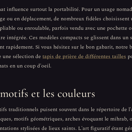
at influence surtout la portabilité. Pour un usage nomade
ge ou en déplacement, de nombreux fidèles choisissent 
pliable ou enroulable, parfois vendu avec une pochette 
re intégrée. Ces modèles compacts se glissent dans un s
nt rapidement. Si vous hésitez sur le bon gabarit, notre 
 une sélection de
tapis de prière de différentes tailles
po
mats en un coup d'oeil.
motifs et les couleurs
ifs traditionnels puisent souvent dans le répertoire de l
sques, motifs géométriques, arches évoquant le mihrab, 
ntations stylisées de lieux saints. L'art figuratif étant g