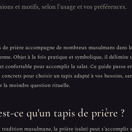
ions et motifs, selon l'usage et vos préférences.
s de prière accompagne de nombreux musulmans dans le
enne. Objet à la fois pratique et symbolique, il délimite
et confortable pour accomplir la salat. Ce guide passe en
s concrets pour choisir un tapis adapté à vos besoins, sa
r la moindre question rituelle.
st-ce qu'un tapis de prière ?
a tradition musulmane, la prière (salat) peut s'accomplir 