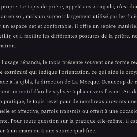
 propre. Le tapis de prière, appelé aussi sajjada, n'est d
ion en soi, mais un support largement utilisé par les fid
r un espace net et confortable. Il offre un repère matérie
illir, et il facilite les différentes postures de la prière,
nation.
 l'usage répandu, le tapis présente souvent une forme re
e extrémité qui indique l'orientation, ce qui aide le croy
face à la qibla, la direction de La Mecque. Beaucoup de
ent un motif d'arche stylisée à placer vers l'avant. Au-d
n pratique, le tapis revêt pour de nombreux croyants un
elle et affective, parfois transmis ou offert à une occasi
te. Pour toute question sur la pratique elle-même, il es
rer à un imam ou à une source qualifiée.