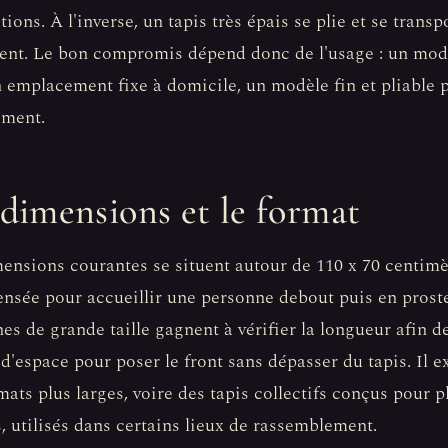
ations. À l'inverse, un tapis très épais se plie et se trans
ent. Le bon compromis dépend donc de l'usage : un mod
 emplacement fixe à domicile, un modèle fin et pliable p
ement.
 dimensions et le format
ensions courantes se situent autour de 110 x 70 centimè
pensée pour accueillir une personne debout puis en prost
es de grande taille gagnent à vérifier la longueur afin d
 d'espace pour poser le front sans dépasser du tapis. Il e
mats plus larges, voire des tapis collectifs conçus pour p
, utilisés dans certains lieux de rassemblement.