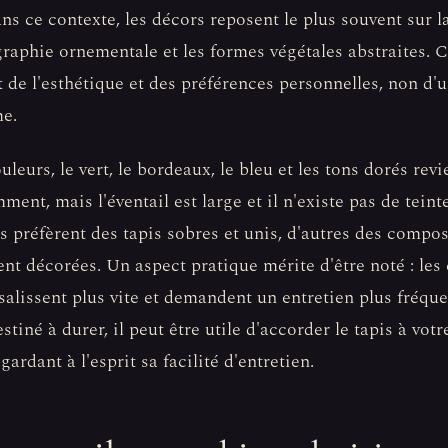
ans ce contexte, les décors reposent le plus souvent sur l
igraphie ornementale et les formes végétales abstraites. 
t de l'esthétique et des préférences personnelles, non d'
e.
uleurs, le vert, le bordeaux, le bleu et les tons dorés rev
ment, mais l'éventail est large et il n'existe pas de tein
s préfèrent des tapis sobres et unis, d'autres des compos
nt décorées. Un aspect pratique mérite d'être noté : les
 salissent plus vite et demandent un entretien plus fréqu
stiné à durer, il peut être utile d'accorder le tapis à votr
gardant à l'esprit sa facilité d'entretien.