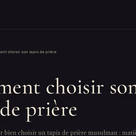
nt choisir son tapis de prière
N
ent choisir so
 de prière
r bien choisir un tapis de prière musulman : mati