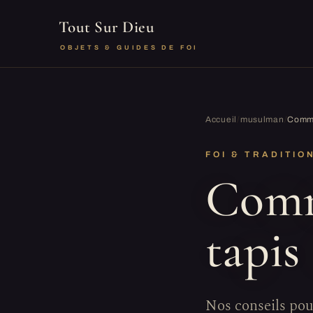
Tout Sur Dieu
OBJETS & GUIDES DE FOI
Accueil
/
musulman
/
Comme
FOI & TRADITIO
Comm
tapis
Nos conseils pou