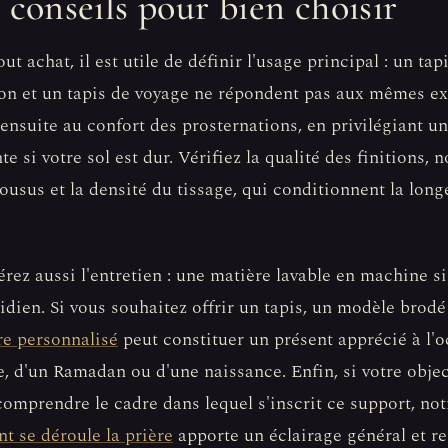
 conseils pour bien choisir
ut achat, il est utile de définir l'usage principal : un tap
on et un tapis de voyage ne répondent pas aux mêmes ex
ensuite au confort des prosternations, en privilégiant u
nte si votre sol est dur. Vérifiez la qualité des finitions,
ousus et la densité du tissage, qui conditionnent la long
rez aussi l'entretien : une matière lavable en machine si
idien. Si vous souhaitez offrir un tapis, un modèle brod
re personnalisé
peut constituer un présent apprécié à l'
, d'un Ramadan ou d'une naissance. Enfin, si votre objec
omprendre le cadre dans lequel s'inscrit ce support, not
 se déroule la prière
apporte un éclairage général et r