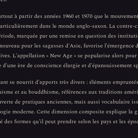
urtout à partir des années 1960 et 1970 que le mouvemen
particulièrement dans le monde anglo-saxon. La contre-c
ériode, marquée par une remise en question des instituti
 nouveau pour les sagesses d'Asie, favorise l'émergence 
tives. L'appellation « New Age » se popularise alors pour
te d'une ère de conscience élargie et d'épanouissement sp
ant se nourrit d'apports très divers : éléments emprunté
uisme et au bouddhisme, références aux traditions amér
verte de pratiques anciennes, mais aussi vocabulaire iss
ogie moderne. Cette dimension composite explique la 
té des formes qu'il peut prendre selon les pays et les épo