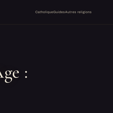
Catholique
Guides
Autres religions
ge :