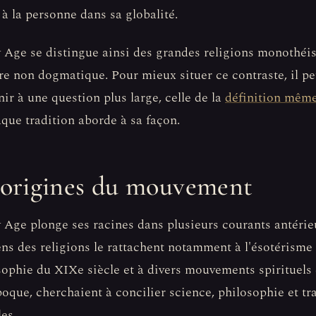
f à la personne dans sa globalité.
Age se distingue ainsi des grandes religions monothéis
re non dogmatique. Pour mieux situer ce contraste, il peu
nir à une question plus large, celle de la
définition même
que tradition aborde à sa façon.
 origines du mouvement
Age plonge ses racines dans plusieurs courants antérie
ens des religions le rattachent notamment à l'ésotérisme 
sophie du XIXe siècle et à divers mouvements spirituels 
poque, cherchaient à concilier science, philosophie et tr
les.