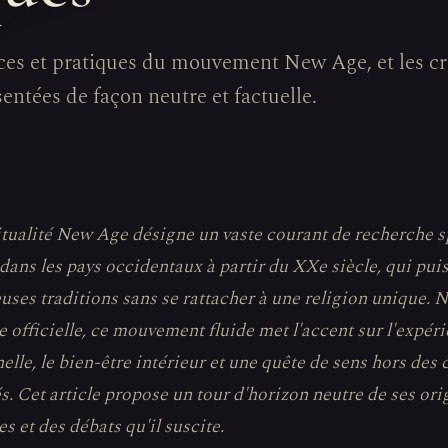
ces et pratiques du mouvement New Age, et les cr
ésentées de façon neutre et factuelle.
itualité New Age désigne un vaste courant de recherche sp
dans les pays occidentaux à partir du XXe siècle, qui pui
ses traditions sans se rattacher à une religion unique. Ni
e officielle, ce mouvement fluide met l'accent sur l'expér
elle, le bien-être intérieur et une quête de sens hors des 
és. Cet article propose un tour d'horizon neutre de ses ori
s et des débats qu'il suscite.