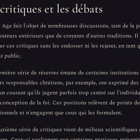
critiques et les débats
Age fait l'objet de nombreuses discussions, tant de la p
vateurs extérieurs que de croyants d'autres traditions. Il
er ces critiques sans les endosser ni les rejeter, en tant
t public.
mière série de réserves émane de certaines institutions 
rs responsables chrétiens, par exemple, ont exprimé des
un courant qu'ils jugent parfois trop centré sur l'individ
 conception de la foi. Ces positions relèvent de points d
ionnels et n'engagent que ceux qui les formulent.
xième série de critiques vient de milieux scientifiques 
ues. Ceux-ci soulignent que certaines pratiques présen