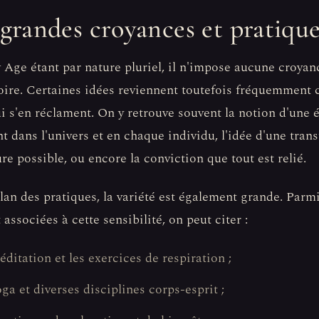
 grandes croyances et pratiqu
Age étant par nature pluriel, il n'impose aucune croyan
oire. Certaines idées reviennent toutefois fréquemment c
i s'en réclament. On y retrouve souvent la notion d'une é
nt dans l'univers et en chaque individu, l'idée d'une tran
ure possible, ou encore la conviction que tout est relié.
plan des pratiques, la variété est également grande. Parmi
 associées à cette sensibilité, on peut citer :
éditation et les exercices de respiration ;
oga et diverses disciplines corps-esprit ;