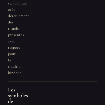
symbolique
et le
déroulement
des
rituels,
présentés
avec
respect
pour
la
tradition
hindoue.
Les
symboles
de