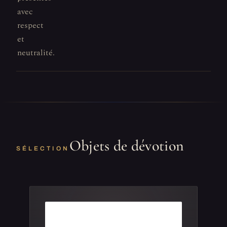
avec
respect
et
neutralité.
Objets de dévotion
SÉLECTION