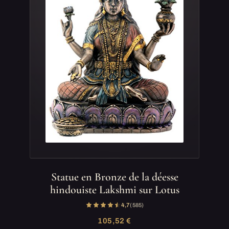
Statue en Bronze de la déesse
hindouiste Lakshmi sur Lotus
4,7
(585)
105,52 €