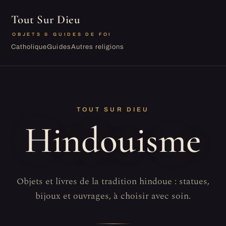
Tout Sur Dieu
OBJETS & GUIDES DE FOI
Catholique
Guides
Autres religions
TOUT SUR DIEU
Hindouisme
Objets et livres de la tradition hindoue : statues,
bijoux et ouvrages, à choisir avec soin.