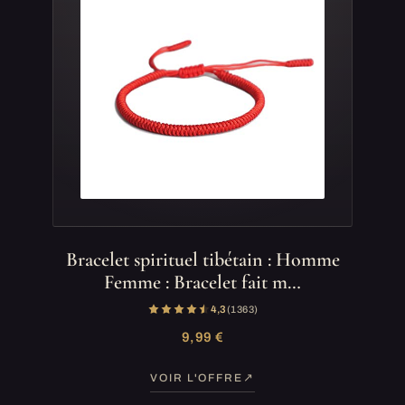
Bracelet spirituel tibétain : Homme
Femme : Bracelet fait m…
4,3
(1 363)
9,99 €
VOIR L'OFFRE