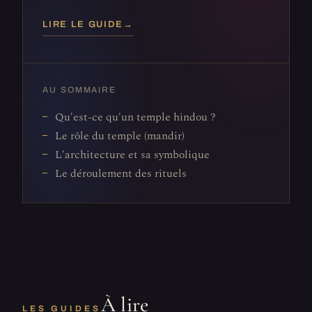
LIRE LE GUIDE
→
AU SOMMAIRE
Qu'est-ce qu'un temple hindou ?
Le rôle du temple (mandir)
L'architecture et sa symbolique
Le déroulement des rituels
À lire
LES GUIDES