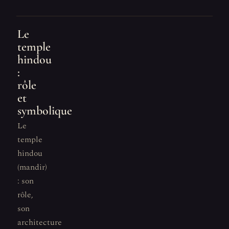
Le
temple
hindou
:
rôle
et
symbolique
Le
temple
hindou
(mandir)
: son
rôle,
son
architecture