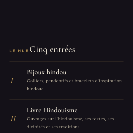
Cinq entrées
LE HUB
Bijoux hindou
I
Colliers, pendentifs et bracelets d'inspiration
hindoue.
Livre Hindouisme
II
Ouvrages sur l'hindouisme, ses textes, ses
divinités et ses traditions.