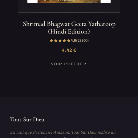
Shrimad Bhagwat Geeta Yatharoop
(Hindi Edition)
4,8
(22 900)
4,42 €
VOIR L'OFFRE
Tout Sur Dieu
En tant que Partenaire Amazon, Tout Sur Dieu réalise un