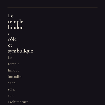
Le
temple
hindou
:
rôle
et
symbolique
Le
temple
hindou
(mandir)
: son
rôle,
son
architecture