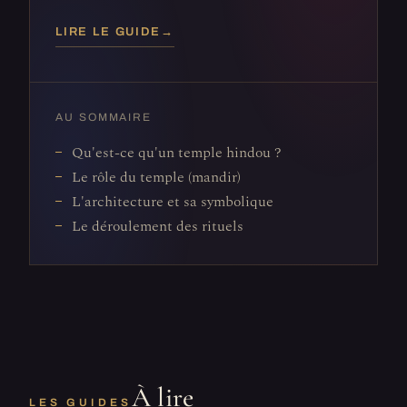
LIRE LE GUIDE
→
AU SOMMAIRE
Qu'est-ce qu'un temple hindou ?
Le rôle du temple (mandir)
L'architecture et sa symbolique
Le déroulement des rituels
À lire
LES GUIDES