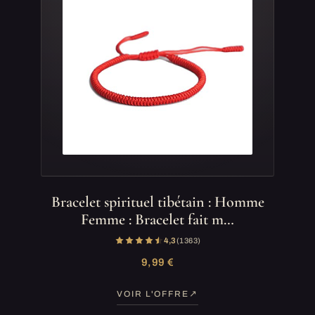
Bracelet spirituel tibétain : Homme
Femme : Bracelet fait m…
4,3
(1 363)
9,99 €
VOIR L'OFFRE