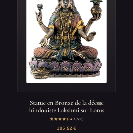
Statue en Bronze de la déesse
hindouiste Lakshmi sur Lotus
4,7
(585)
105,52 €