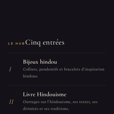
Cinq entrées
LE HUB
Bijoux hindou
I
Colliers, pendentifs et bracelets d'inspiration
hindoue.
Livre Hindouisme
II
Ouvrages sur l'hindouisme, ses textes, ses
divinités et ses traditions.