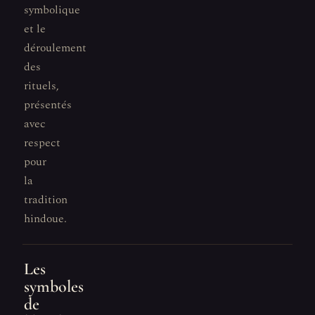
symbolique
et le
déroulement
des
rituels,
présentés
avec
respect
pour
la
tradition
hindoue.
Les
symboles
de