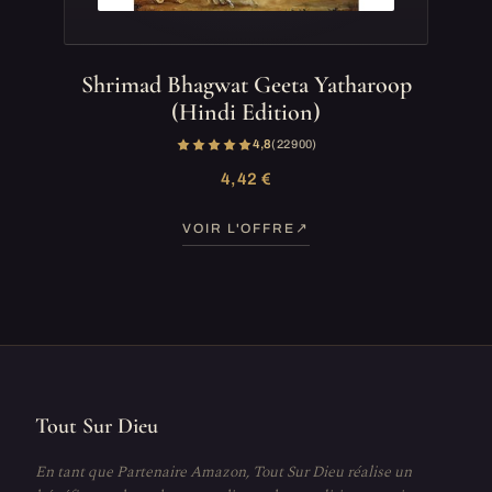
Shrimad Bhagwat Geeta Yatharoop
(Hindi Edition)
4,8
(22 900)
4,42 €
VOIR L'OFFRE
Tout Sur Dieu
En tant que Partenaire Amazon, Tout Sur Dieu réalise un