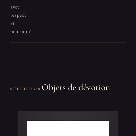
avec
respect
et
neutralité.
Objets de dévotion
SÉLECTION