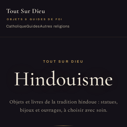
Tout Sur Dieu
OBJETS & GUIDES DE FOI
Catholique
Guides
Autres religions
TOUT SUR DIEU
Hindouisme
Objets et livres de la tradition hindoue : statues,
bijoux et ouvrages, à choisir avec soin.