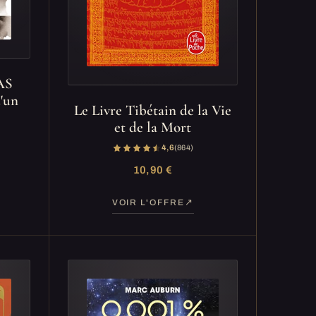
AS
'un
Le Livre Tibétain de la Vie
et de la Mort
4,6
(864)
10,90 €
VOIR L'OFFRE