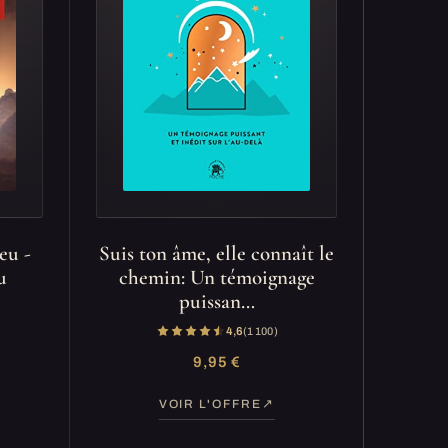
eu -
Suis ton âme, elle connaît le
u
chemin: Un témoignage
puissan…
4,6
(1 100)
9,95 €
VOIR L'OFFRE