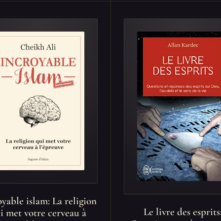
yable islam: La religion
Le livre des esprits
i met votre cerveau à