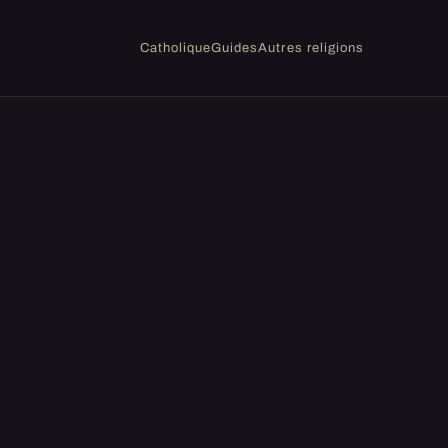
Catholique
Guides
Autres religions