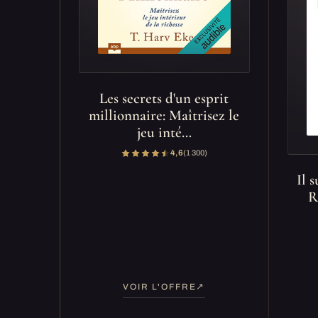
Les secrets d'un esprit
millionnaire: Maîtrisez le
jeu inté…
4,6
(1 300)
Il s
R
VOIR L'OFFRE