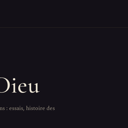
 Dieu
s : essais, histoire des