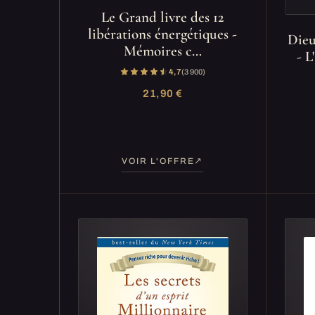
Le Grand livre des 12
libérations énergétiques -
Dieu
Mémoires c…
- L
4,7
(3 900)
21,90 €
VOIR L'OFFRE