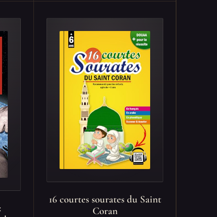
16 courtes sourates du Saint
:
Coran