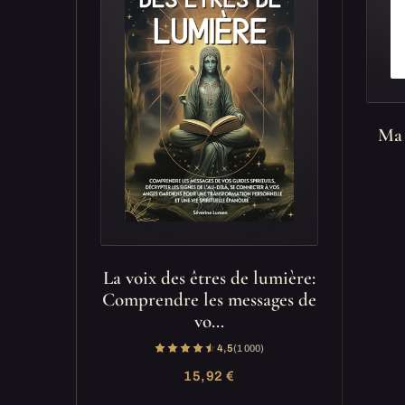
Ma 
La voix des êtres de lumière:
Comprendre les messages de
vo…
4,5
(1 000)
15,92 €