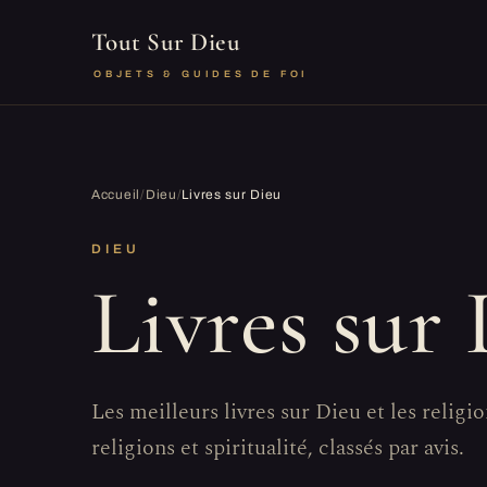
Tout Sur Dieu
OBJETS & GUIDES DE FOI
Accueil
/
Dieu
/
Livres sur Dieu
DIEU
Livres sur
Les meilleurs livres sur Dieu et les religion
religions et spiritualité, classés par avis.