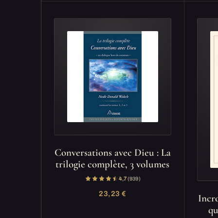
Conversations avec Dieu : La
trilogie complète, 3 volumes
4,7
(939)
23,23 €
Incro
qu