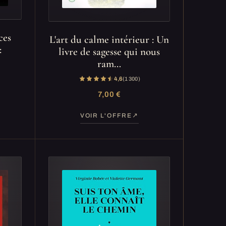
ces
L'art du calme intérieur : Un
:
livre de sagesse qui nous
ram…
4,6
(1 300)
7,00 €
VOIR L'OFFRE