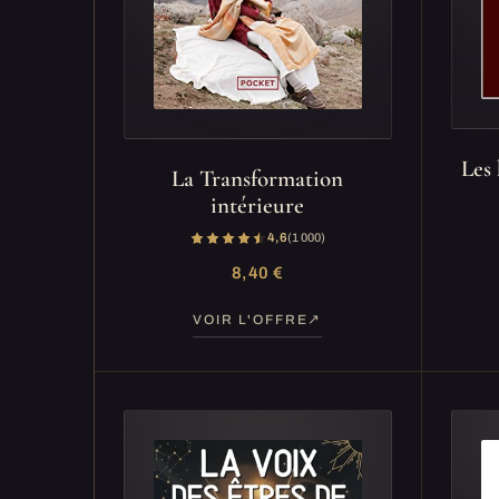
Les 
La Transformation
intérieure
4,6
(1 000)
8,40 €
VOIR L'OFFRE