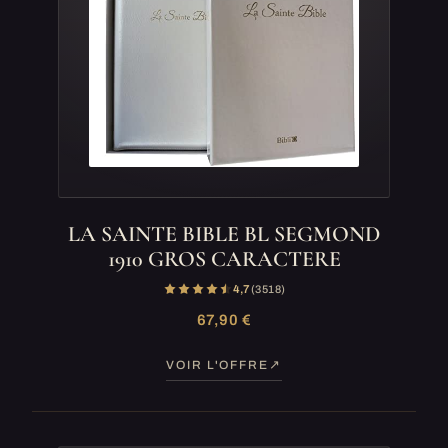
LA SAINTE BIBLE BL SEGMOND
1910 GROS CARACTERE
4,7
(3 518)
67,90 €
VOIR L'OFFRE