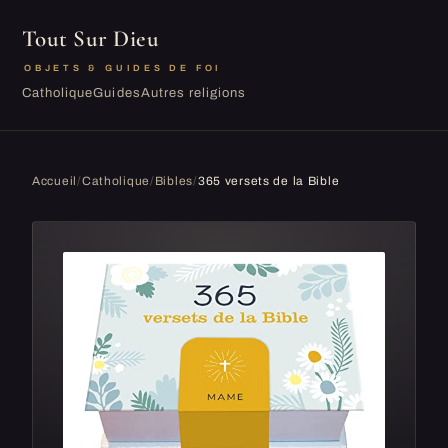
Tout Sur Dieu
OBJETS & GUIDES DE FOI
Catholique
Guides
Autres religions
Accueil
/
Catholique
/
Bibles
/
365 versets de la Bible