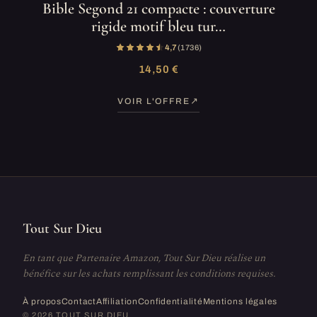
Bible Segond 21 compacte : couverture
rigide motif bleu tur…
4,7
(1 736)
14,50 €
VOIR L'OFFRE
Tout Sur Dieu
En tant que Partenaire Amazon, Tout Sur Dieu réalise un
bénéfice sur les achats remplissant les conditions requises.
À propos
Contact
Affiliation
Confidentialité
Mentions légales
© 2026 TOUT SUR DIEU