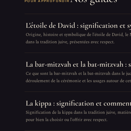
POUR APPROFONDIR
L'étoile de David : signification et
Origine, histoire et symbolique de l'étoile de David, le
dans la tradition juive, présentées avec respect.
La bar-mitzvah et la bat-mitzvah :
Ce que sont la bar-mitzvah et la bat-mitzvah dans le juda
déroulement de la cérémonie et les usages autour de ce
La kippa : signification et comment
Signification de la kippa dans la tradition juive, matière
pour bien la choisir ou l'offrir avec respect.