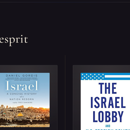
esprit