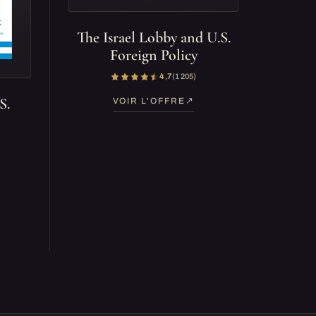
The Israel Lobby and U.S.
Foreign Policy
4,7
(1 205)
S.
VOIR L'OFFRE