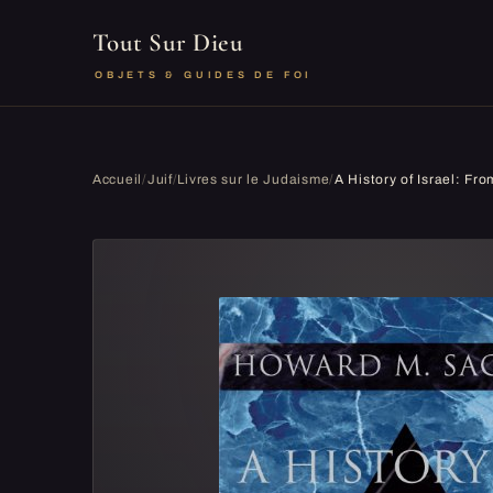
Tout Sur Dieu
OBJETS & GUIDES DE FOI
Accueil
/
Juif
/
Livres sur le Judaisme
/