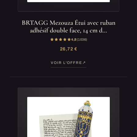
BRTAGG Mezouza Étui avec ruban
adhésif double face, 14 cm d…
4,8
(1 036)
26,72 €
VOIR L'OFFRE