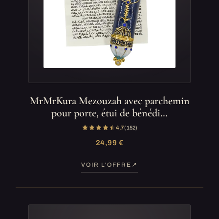
MrMrKura Mezouzah avec parchemin
pour porte, étui de bénédi…
4,7
(152)
24,99 €
VOIR L'OFFRE