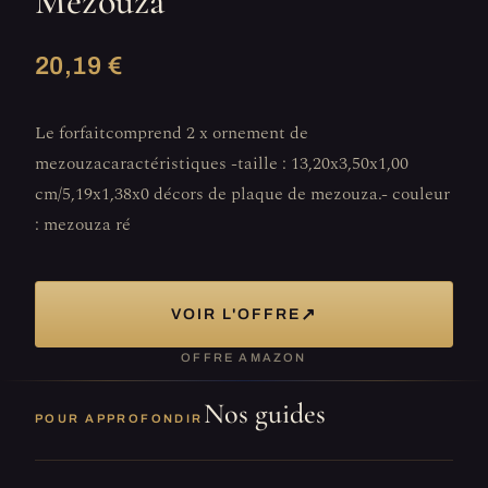
Mezouza
20,19 €
Le forfaitcomprend 2 x ornement de
mezouzacaractéristiques -taille : 13,20x3,50x1,00
cm/5,19x1,38x0 décors de plaque de mezouza.- couleur
: mezouza ré
↗
VOIR L'OFFRE
OFFRE AMAZON
Nos guides
POUR APPROFONDIR