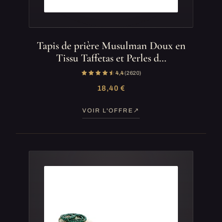
Tapis de prière Musulman Doux en
Tissu Taffetas et Perles d…
4,4
(2 620)
18,40 €
VOIR L'OFFRE