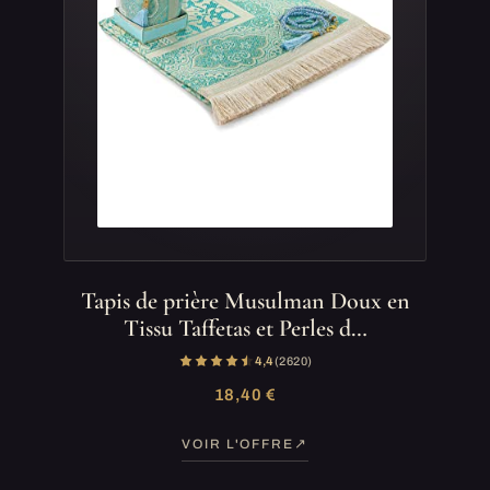
Tapis de prière Musulman Doux en
Tissu Taffetas et Perles d…
4,4
(2 620)
18,40 €
VOIR L'OFFRE