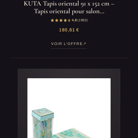
KUTA Tapis oriental 91 x 152 cm –
Tapis oriental pour salon…
4,6
(1 962)
180,61 €
VOIR L'OFFRE