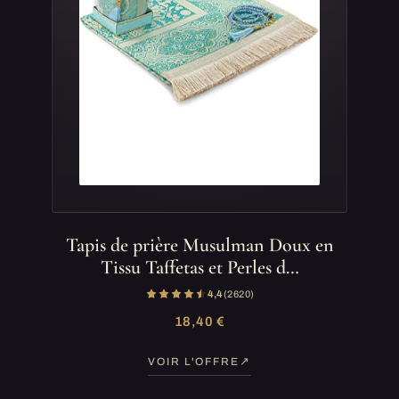
Tapis de prière Musulman Doux en
Tissu Taffetas et Perles d…
4,4
(2 620)
18,40 €
VOIR L'OFFRE