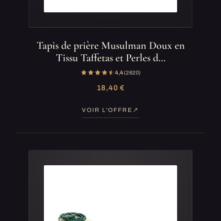
Tapis de prière Musulman Doux en
Tissu Taffetas et Perles d…
4,4
(2 620)
18,40 €
VOIR L'OFFRE