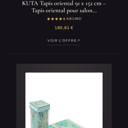
KUTA Tapis oriental 91 x 152 cm –
Tapis oriental pour salon…
4,6
(1 962)
180,61 €
VOIR L'OFFRE