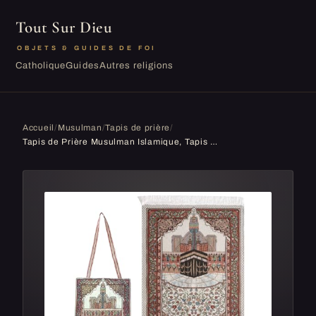
Tout Sur Dieu
OBJETS & GUIDES DE FOI
Catholique
Guides
Autres religions
Accueil
/
Musulman
/
Tapis de prière
/
Tapis de Prière Musulman Islamique, Tapis de Prière Musulman avec Sac Design Elégant, Tapis de Prière Portable Prier Couverture, Tapis de prière Mu...