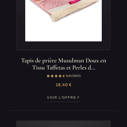
Tapis de prière Musulman Doux en
Tissu Taffetas et Perles d…
4,4
(2 620)
18,40 €
VOIR L'OFFRE