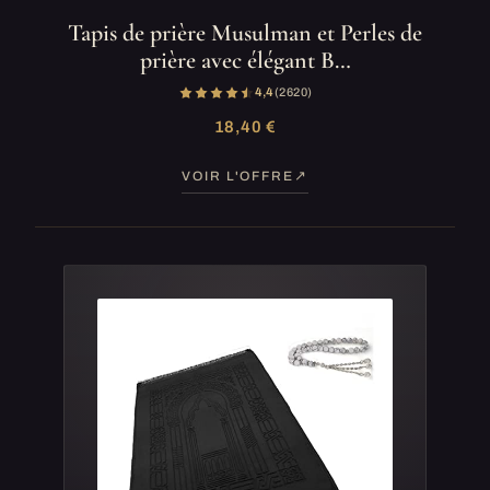
Tapis de prière Musulman et Perles de
prière avec élégant B…
4,4
(2 620)
18,40 €
VOIR L'OFFRE