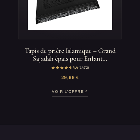
Tapis de prière Islamique – Grand
Sajadah épais pour Enfant…
4,4
(1 472)
29,99 €
VOIR L'OFFRE