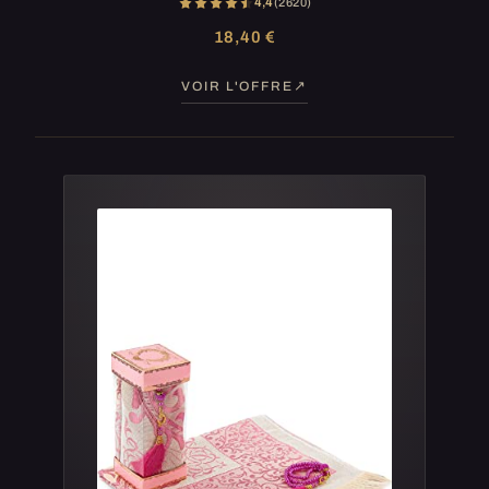
4,4
(2 620)
18,40 €
VOIR L'OFFRE