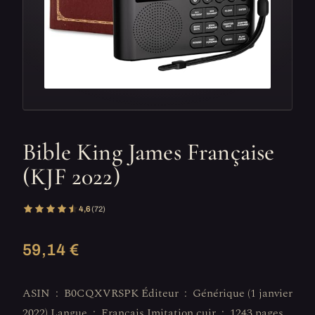
Bible King James Française
(KJF 2022)
4,6
(72)
59,14 €
ASIN ‏ : ‎ B0CQXVRSPK Éditeur ‏ : ‎ Générique (1 janvier
2022) Langue ‏ : ‎ Français Imitation cuir ‏ : ‎ 1243 pages