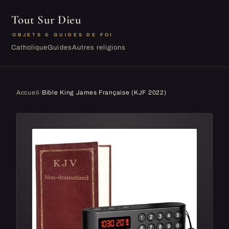
Tout Sur Dieu
OBJETS & GUIDES DE FOI
Catholique
Guides
Autres religions
Accueil
/
Bible King James Française (KJF 2022)