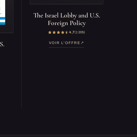
The Israel Lobby and U.S.
Foreign Policy
4,7
(1 205)
S.
VOIR L'OFFRE