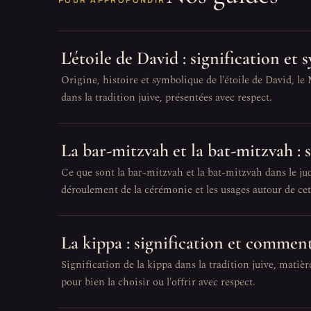
POUR APPROFONDIR
L'étoile de David : signification et
Origine, histoire et symbolique de l'étoile de David, le
dans la tradition juive, présentées avec respect.
La bar-mitzvah et la bat-mitzvah :
Ce que sont la bar-mitzvah et la bat-mitzvah dans le juda
déroulement de la cérémonie et les usages autour de ce
La kippa : signification et comment
Signification de la kippa dans la tradition juive, matière
pour bien la choisir ou l'offrir avec respect.