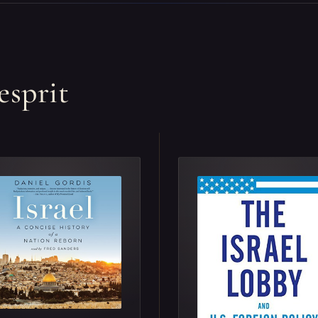
esprit