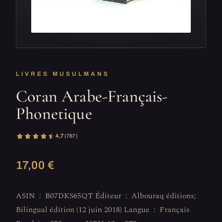
LIVRES MUSULMANS
Coran Arabe-Français-
Phonetique
4,7
(787)
17,00 €
ASIN ‏ : ‎ B07DKS65QT Éditeur ‏ : ‎ Albouraq éditions;
Bilingual édition (12 juin 2018) Langue ‏ : ‎ Français