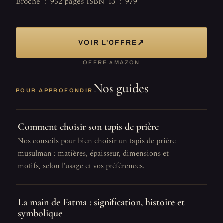
Broché ‏ : ‎ 952 pages ISBN-13 ‏ : ‎ 979
↗
VOIR L'OFFRE
OFFRE AMAZON
Nos guides
POUR APPROFONDIR
Comment choisir son tapis de prière
Nos conseils pour bien choisir un tapis de prière
musulman : matières, épaisseur, dimensions et
motifs, selon l'usage et vos préférences.
La main de Fatma : signification, histoire et
symbolique