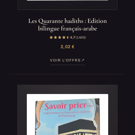
Les Quarante hadiths : Edition
bilingue français-arabe
4,7
(1 400)
2,02 €
VOIR L'OFFRE