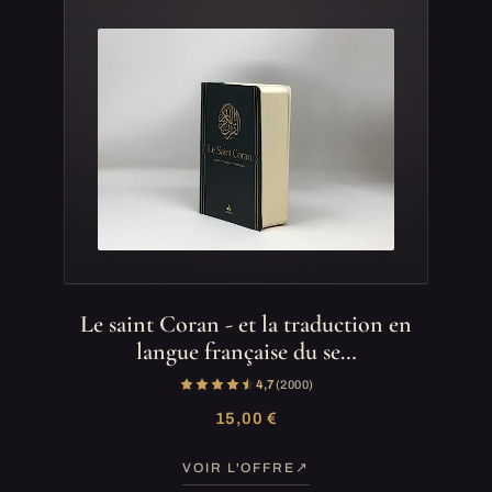
Le saint Coran - et la traduction en
langue française du se…
4,7
(2 000)
15,00 €
VOIR L'OFFRE