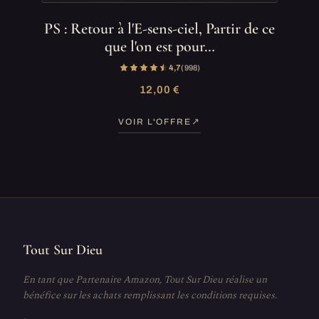
PS : Retour à l'E-sens-ciel, Partir de ce
que l'on est pour…
4,7
(998)
12,00 €
VOIR L'OFFRE
Tout Sur Dieu
En tant que Partenaire Amazon, Tout Sur Dieu réalise un
bénéfice sur les achats remplissant les conditions requises.