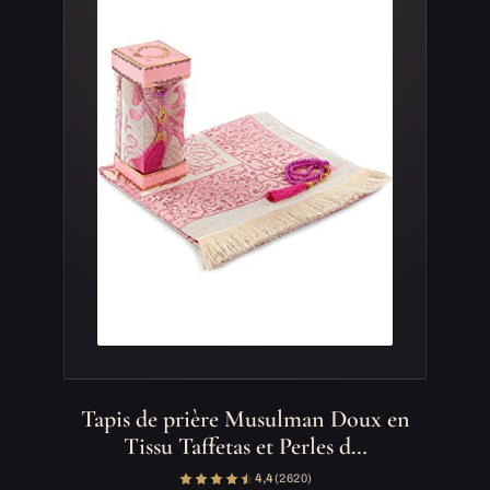
Tapis de prière Musulman Doux en
Tissu Taffetas et Perles d…
4,4
(2 620)