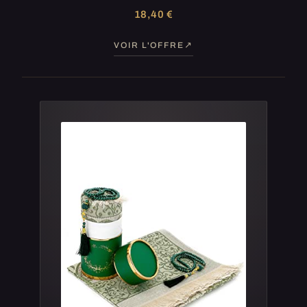
18,40 €
VOIR L'OFFRE