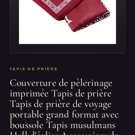
TAPIS DE PRIÈRE
Couverture de pèlerinage
imprimée Tapis de prière
Tapis de prière de voyage
portable grand format avec
boussole Tapis musulmans