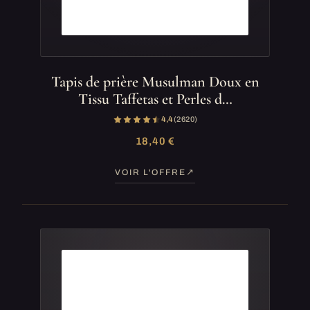
Tapis de prière Musulman Doux en
Tissu Taffetas et Perles d…
4,4
(2 620)
18,40 €
VOIR L'OFFRE