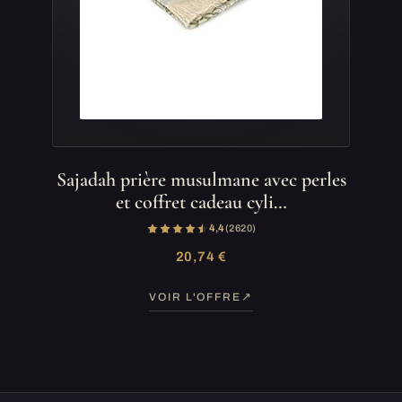
Sajadah prière musulmane avec perles
et coffret cadeau cyli…
4,4
(2 620)
20,74 €
VOIR L'OFFRE