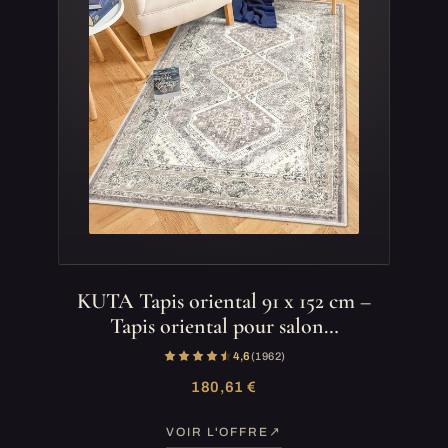
KUTA Tapis oriental 91 x 152 cm –
Tapis oriental pour salon…
4,6
(1 962)
180,61 €
VOIR L'OFFRE