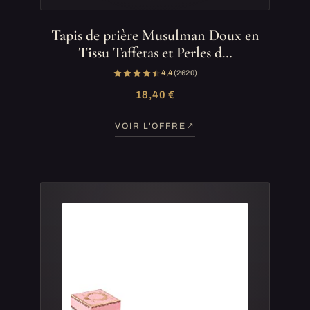
Tapis de prière Musulman Doux en
Tissu Taffetas et Perles d…
4,4
(2 620)
18,40 €
VOIR L'OFFRE