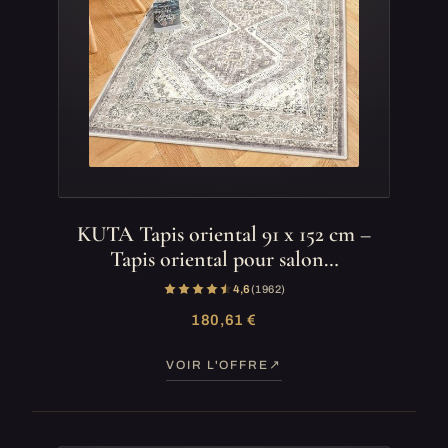
KUTA Tapis oriental 91 x 152 cm –
Tapis oriental pour salon…
4,6
(1 962)
180,61 €
VOIR L'OFFRE