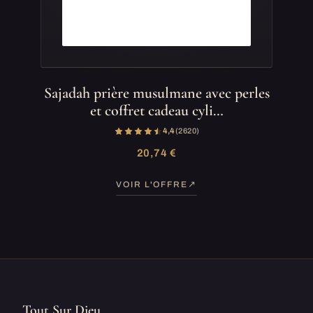
Sajadah prière musulmane avec perles
et coffret cadeau cyli…
4,4
(2 620)
20,74 €
VOIR L'OFFRE
Tout Sur Dieu