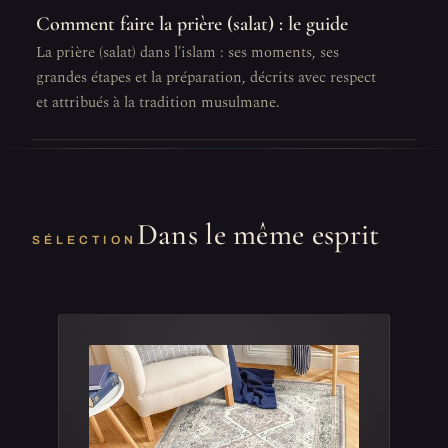
Comment faire la prière (salat) : le guide
La prière (salat) dans l'islam : ses moments, ses
grandes étapes et la préparation, décrits avec respect
et attribués à la tradition musulmane.
Dans le même esprit
SÉLECTION