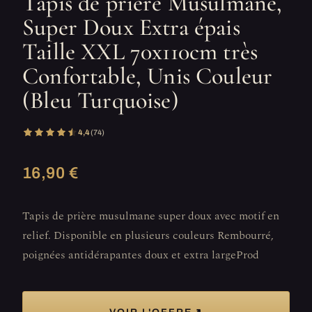
Tapis de prière Musulmane,
Super Doux Extra épais
Taille XXL 70x110cm très
Confortable, Unis Couleur
(Bleu Turquoise)
4,4
(74)
16,90 €
Tapis de prière musulmane super doux avec motif en
relief. Disponible en plusieurs couleurs Rembourré,
poignées antidérapantes doux et extra largeProd