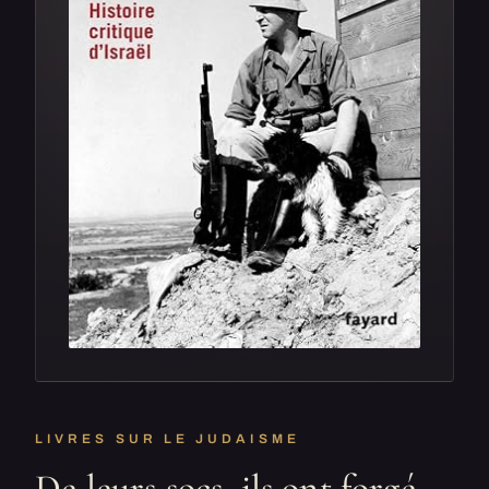
LIVRES SUR LE JUDAISME
De leurs socs, ils ont forgé