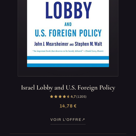
Israel Lobby and U.S. Foreign Policy
4,7
(1 205)
14,78 €
VOIR L'OFFRE