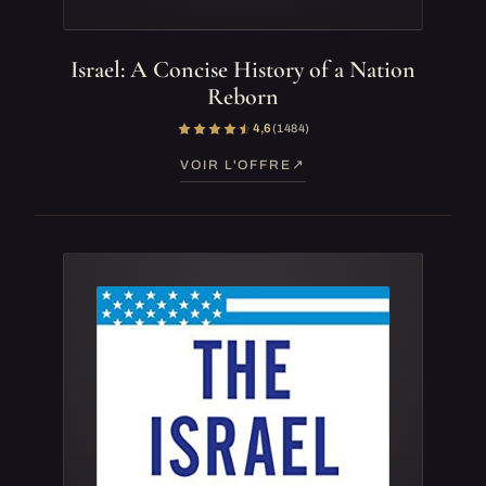
Israel: A Concise History of a Nation
Reborn
4,6
(1 484)
VOIR L'OFFRE