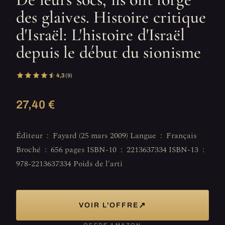
des glaives. Histoire critique
d'Israël: L'histoire d'Israël
depuis le début du sionisme
4,3
(9)
27,40 €
Éditeur ‏ : ‎ Fayard (25 mars 2009) Langue ‏ : ‎ Français
Broché ‏ : ‎ 656 pages ISBN-10 ‏ : ‎ 2213637334 ISBN-13 ‏ : ‎
978-2213637334 Poids de l'arti
↗
VOIR L'OFFRE