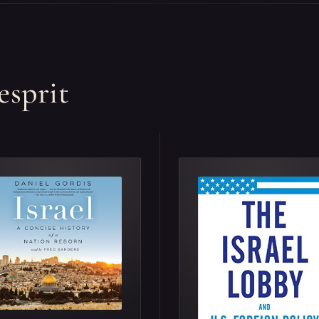
esprit