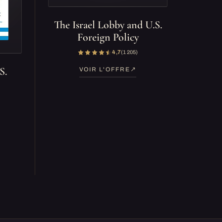
The Israel Lobby and U.S.
Foreign Policy
4,7
(1 205)
S.
VOIR L'OFFRE