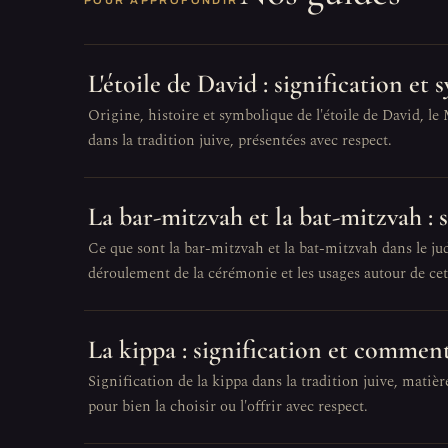
POUR APPROFONDIR
L'étoile de David : signification et
Origine, histoire et symbolique de l'étoile de David, le
dans la tradition juive, présentées avec respect.
La bar-mitzvah et la bat-mitzvah :
Ce que sont la bar-mitzvah et la bat-mitzvah dans le juda
déroulement de la cérémonie et les usages autour de ce
La kippa : signification et comment
Signification de la kippa dans la tradition juive, matière
pour bien la choisir ou l'offrir avec respect.