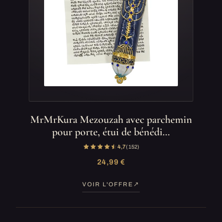
MrMrKura Mezouzah avec parchemin
pour porte, étui de bénédi…
4,7
(152)
24,99 €
VOIR L'OFFRE