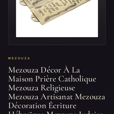
MEZOUZA
Mezouza Décor À La
Maison Prière Catholique
Mezouza Religieuse
Mezouza Artisanat Mezouza
Décoration Écriture