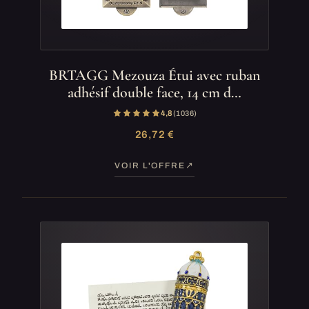
BRTAGG Mezouza Étui avec ruban
adhésif double face, 14 cm d…
4,8
(1 036)
26,72 €
VOIR L'OFFRE