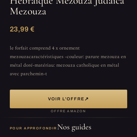
Hébraïque Mezouza Judaica
Mezouza
23,99 €
le forfait comprend 4 x ornement
mezouzacaractéristiques -couleur: parure mezouza en
métal doré-matériau: mezouza catholique en métal
avec parchemin-t
↗
VOIR L'OFFRE
OFFRE AMAZON
Nos guides
POUR APPROFONDIR