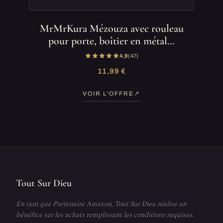
MrMrKura Mézouza avec rouleau
pour porte, boîtier en métal…
4,9
(47)
11,99 €
VOIR L'OFFRE
Tout Sur Dieu
En tant que Partenaire Amazon, Tout Sur Dieu réalise un
bénéfice sur les achats remplissant les conditions requises.