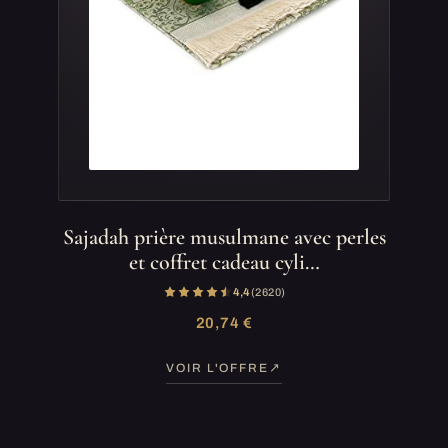
Sajadah prière musulmane avec perles
et coffret cadeau cyli…
4,4
(2 620)
20,74 €
VOIR L'OFFRE