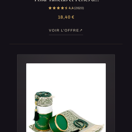
4,4
(2 620)
18,40 €
VOIR L'OFFRE