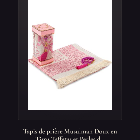
Tapis de prière Musulman Doux en
Tissu Taffetas et Perles d…