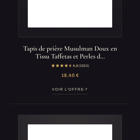
Tapis de prière Musulman Doux en
Tissu Taffetas et Perles d…
4,4
(2 620)
18,40 €
VOIR L'OFFRE