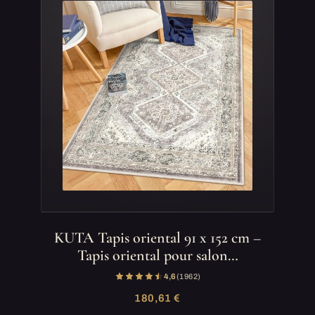
KUTA Tapis oriental 91 x 152 cm –
Tapis oriental pour salon…
4,6
(1 962)
180,61 €