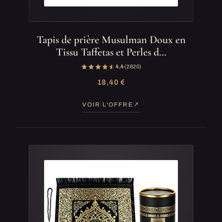
Tapis de prière Musulman Doux en
Tissu Taffetas et Perles d…
4,4
(2 620)
18,40 €
VOIR L'OFFRE