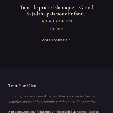
Tapis de prière Islamique – Grand
Sajadah épais pour Enfant…
4,4
(1 472)
29,99 €
VOIR L'OFFRE
Tout Sur Dieu
En tant que Partenaire Amazon, Tout Sur Dieu réalise un
bénéfice sur les achats remplissant les conditions requises.
À propos
Contact
Affiliation
Confidentialité
Mentions légales