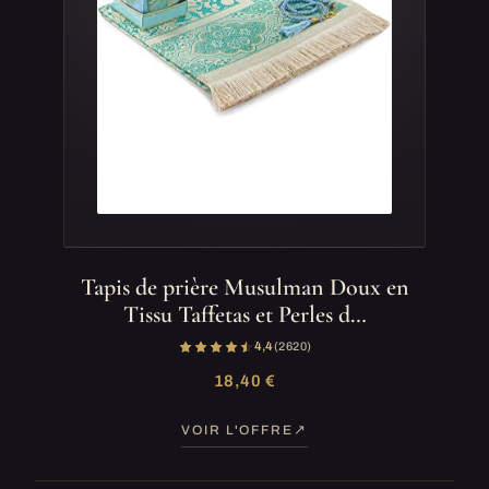
Tapis de prière Musulman Doux en
Tissu Taffetas et Perles d…
4,4
(2 620)
18,40 €
VOIR L'OFFRE