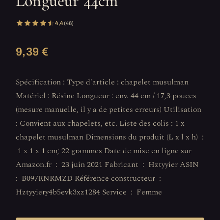
Longueur 44cm
4,4
(46)
9,39 €
Spécification : Type d'article : chapelet musulman
Matériel : Résine Longueur : env. 44 cm / 17,3 pouces
(mesure manuelle, il y a de petites erreurs) Utilisation
: Convient aux chapelets, etc. Liste des colis : 1 x
chapelet musulman Dimensions du produit (L x l x h) ‏ :
‎ 1 x 1 x 1 cm; 22 grammes Date de mise en ligne sur
Amazon.fr ‏ : ‎ 23 juin 2021 Fabricant ‏ : ‎ Hztyyier ASIN ‏
: ‎ B097RNRMZD Référence constructeur ‏ : ‎
Hztyyiery4b5evk3xz1284 Service ‏ : ‎ Femme