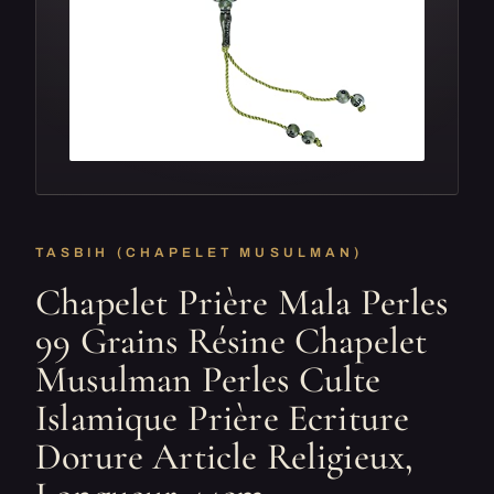
TASBIH (CHAPELET MUSULMAN)
Chapelet Prière Mala Perles
99 Grains Résine Chapelet
Musulman Perles Culte
Islamique Prière Ecriture
Dorure Article Religieux,