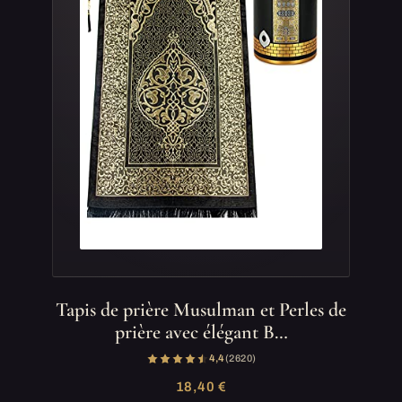
Tapis de prière Musulman et Perles de
prière avec élégant B…
4,4
(2 620)
18,40 €