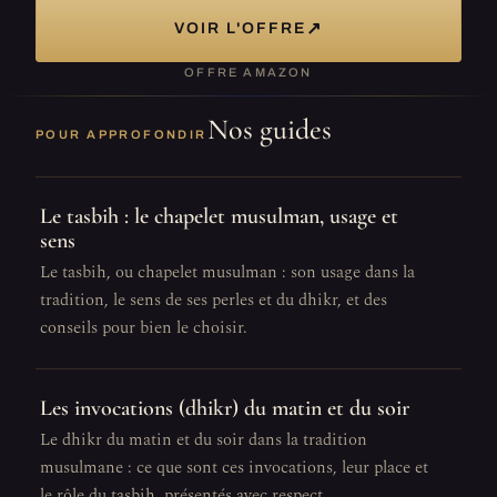
↗
VOIR L'OFFRE
OFFRE AMAZON
Nos guides
POUR APPROFONDIR
Le tasbih : le chapelet musulman, usage et
sens
Le tasbih, ou chapelet musulman : son usage dans la
tradition, le sens de ses perles et du dhikr, et des
conseils pour bien le choisir.
Les invocations (dhikr) du matin et du soir
Le dhikr du matin et du soir dans la tradition
musulmane : ce que sont ces invocations, leur place et
le rôle du tasbih, présentés avec respect.