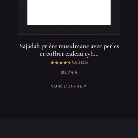
Sajadah prière musulmane avec perles
et coffret cadeau cyli…
4,4
(2 620)
20,74 €
VOIR L'OFFRE