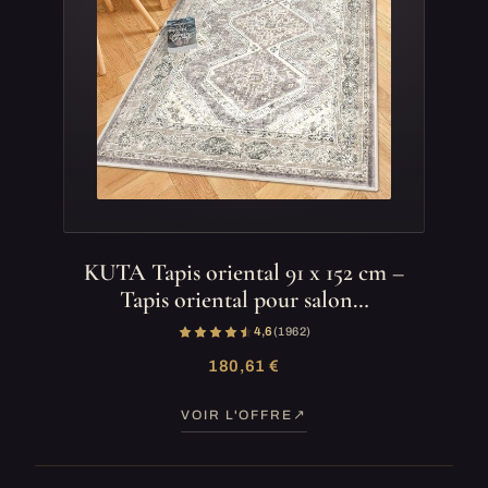
KUTA Tapis oriental 91 x 152 cm –
Tapis oriental pour salon…
4,6
(1 962)
180,61 €
VOIR L'OFFRE