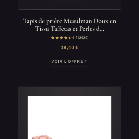
Tapis de prière Musulman Doux en
Tissu Taffetas et Perles d…
4,4
(2 620)
18,40 €
VOIR L'OFFRE