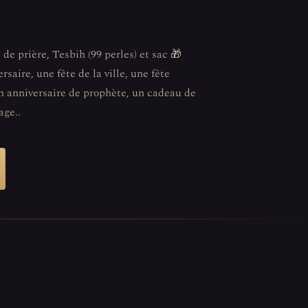
 de prière, Tesbih (99 perles) et sac 🎁
saire, une fête de la ville, une fête
n anniversaire de prophète, un cadeau de
age..