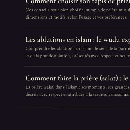
Comment choisir son tapis de priè
Nos conseils pour bien choisir un tapis de prière musul
dimensions et motifs, selon l'usage et vos préférences.
Les ablutions en islam : le wudu ex
Comprendre les ablutions en islam : le sens de la purifi
et de la grande ablution, présentés avec respect et neutra
Comment faire la prière (salat) : le
La prière (salat) dans l'islam : ses moments, ses grandes
décrits avec respect et attribués à la tradition musulma