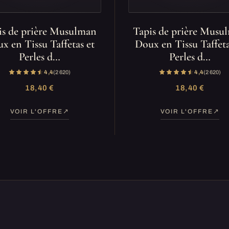
is de prière Musulman
Tapis de prière Musu
x en Tissu Taffetas et
Doux en Tissu Taffeta
Perles d…
Perles d…
4,4
(2 620)
4,4
(2 620)
18,40 €
18,40 €
VOIR L'OFFRE
VOIR L'OFFRE