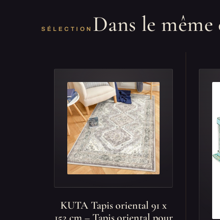
Dans le même 
SÉLECTION
KUTA Tapis oriental 91 x
152 cm – Tapis oriental pour