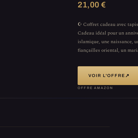
21,00 €
☪️ Coffret cadeau avec tapis
Cadeau idéal pour un anniver
islamique, une naissance, u
fiançailles oriental, un mari
↗
VOIR L'OFFRE
OFFRE AMAZON