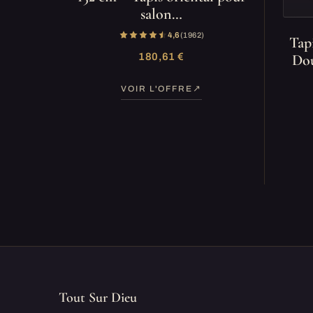
salon…
4,6
(1 962)
Tap
180,61 €
Dou
VOIR L'OFFRE
Tout Sur Dieu