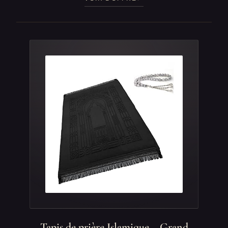
Tapis de prière Islamique – Grand