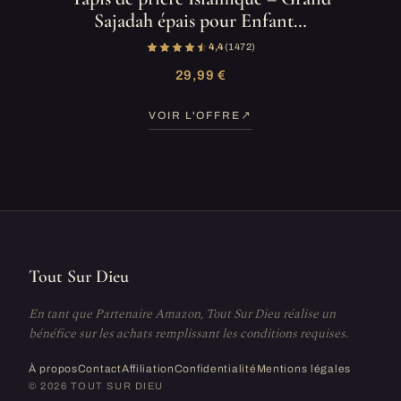
Sajadah épais pour Enfant…
4,4
(1 472)
29,99 €
VOIR L'OFFRE
Tout Sur Dieu
En tant que Partenaire Amazon, Tout Sur Dieu réalise un
bénéfice sur les achats remplissant les conditions requises.
À propos
Contact
Affiliation
Confidentialité
Mentions légales
© 2026 TOUT SUR DIEU