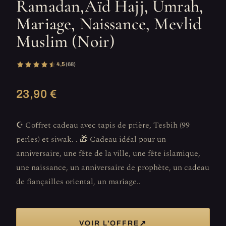
Ramadan,Aïd Hajj, Umrah,
Mariage, Naissance, Mevlid
Muslim (Noir)
4,5
(68)
23,90 €
☪️ Coffret cadeau avec tapis de prière, Tesbih (99
perles) et siwak. . 🎁 Cadeau idéal pour un
anniversaire, une fête de la ville, une fête islamique,
une naissance, un anniversaire de prophète, un cadeau
de fiançailles oriental, un mariage..
↗
VOIR L'OFFRE