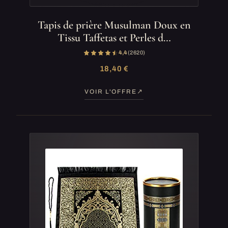
Tapis de prière Musulman Doux en
Tissu Taffetas et Perles d…
4,4
(2 620)
18,40 €
VOIR L'OFFRE