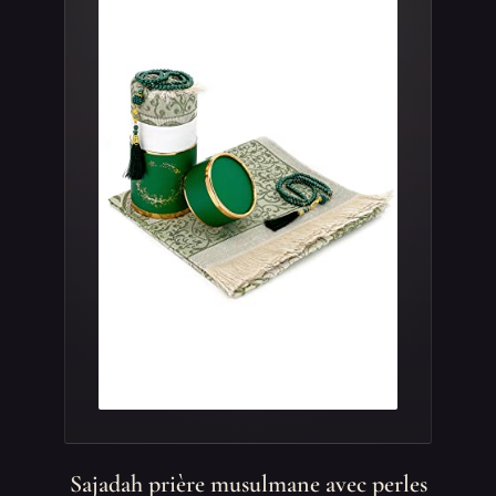
Sajadah prière musulmane avec perles