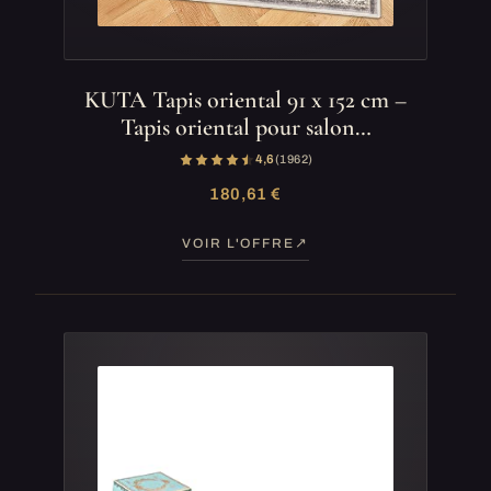
KUTA Tapis oriental 91 x 152 cm –
Tapis oriental pour salon…
4,6
(1 962)
180,61 €
VOIR L'OFFRE