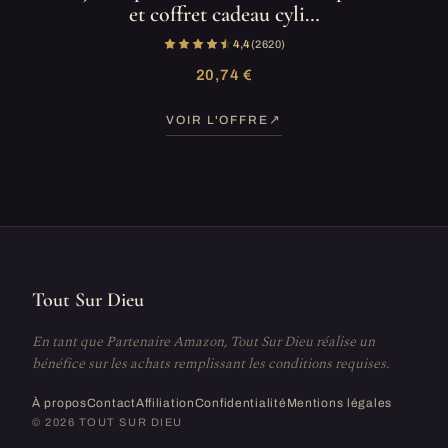
et coffret cadeau cyli…
4,4
(2 620)
20,74 €
VOIR L'OFFRE
Tout Sur Dieu
En tant que Partenaire Amazon, Tout Sur Dieu réalise un
bénéfice sur les achats remplissant les conditions requises.
À propos
Contact
Affiliation
Confidentialité
Mentions légales
© 2026 TOUT SUR DIEU