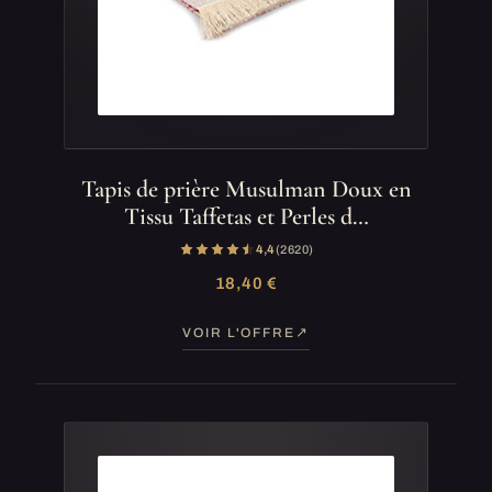
Tapis de prière Musulman Doux en
Tissu Taffetas et Perles d…
4,4
(2 620)
18,40 €
VOIR L'OFFRE