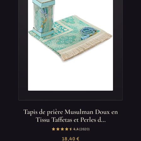
Tapis de prière Musulman Doux en
Tissu Taffetas et Perles d…
4,4
(2 620)
18,40 €