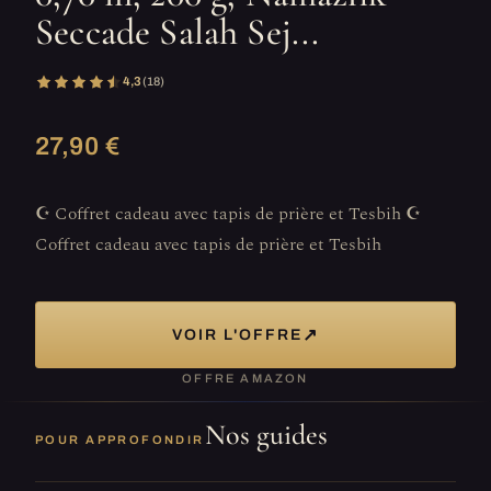
Seccade Salah Sej...
4,3
(18)
27,90 €
☪️ Coffret cadeau avec tapis de prière et Tesbih ☪️
Coffret cadeau avec tapis de prière et Tesbih
↗
VOIR L'OFFRE
OFFRE AMAZON
Nos guides
POUR APPROFONDIR