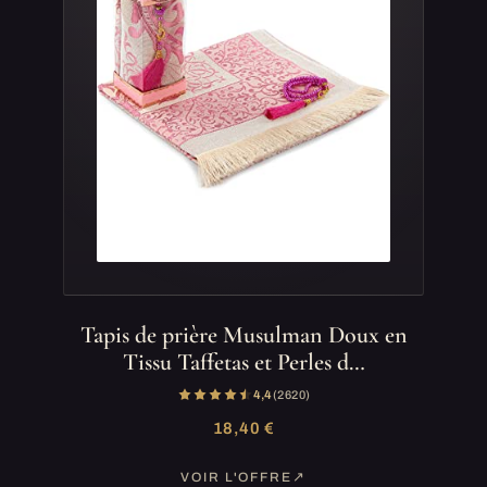
Tapis de prière Musulman Doux en
Tissu Taffetas et Perles d…
4,4
(2 620)
18,40 €
VOIR L'OFFRE