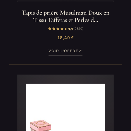
Tapis de prière Musulman Doux en
Tissu Taffetas et Perles d…
4,4
(2 620)
18,40 €
VOIR L'OFFRE