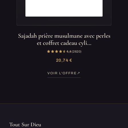
Sajadah prière musulmane avec perles
et coffret cadeau cyli…
4,4
(2 620)
20,74 €
VOIR L'OFFRE
Tout Sur Dieu