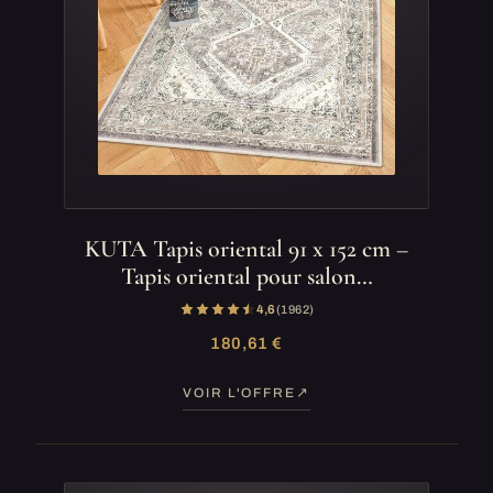
KUTA Tapis oriental 91 x 152 cm –
Tapis oriental pour salon…
4,6
(1 962)
180,61 €
VOIR L'OFFRE