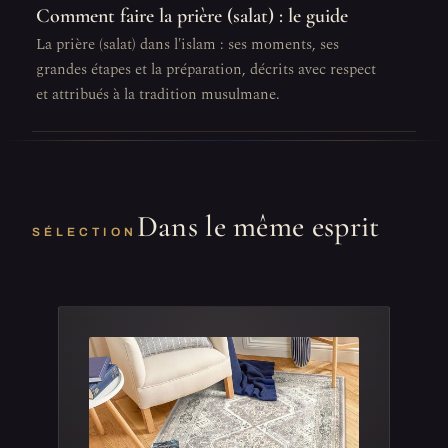
Comment faire la prière (salat) : le guide
La prière (salat) dans l'islam : ses moments, ses
grandes étapes et la préparation, décrits avec respect
et attribués à la tradition musulmane.
Dans le même esprit
SÉLECTION