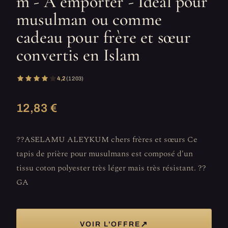
m - À emporter - Idéal pour
musulman ou comme
cadeau pour frère et sœur
convertis en Islam
4,2
(1 203)
12,83 €
??ASELAMU ALEYKUM chers frères et sœurs Ce
tapis de prière pour musulmans est composé d'un
tissu coton polyester très léger mais très résistant. ??
GA
↗
VOIR L'OFFRE