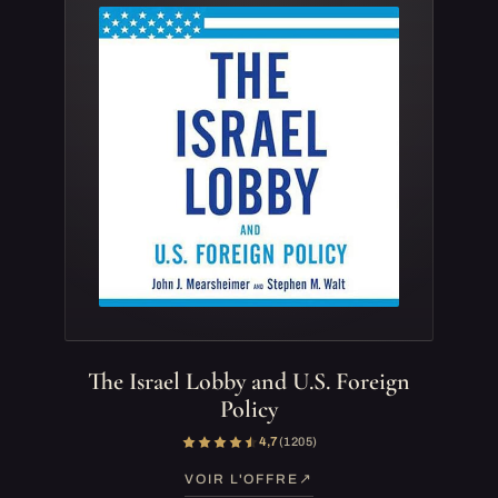
The Israel Lobby and U.S. Foreign
Policy
4,7
(1 205)
VOIR L'OFFRE