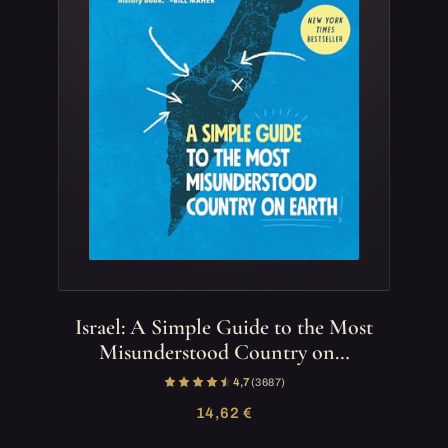
Israel: A Simple Guide to the Most
Misunderstood Country on…
4,7
(3 687)
14,62 €