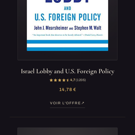
Israel Lobby and U.S. Foreign Policy
4,7
(1 205)
14,78 €
VOIR L'OFFRE