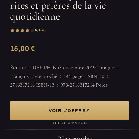
rites et prières de la vie
quotidienne
4,0
(26)
15,00 €
Éditeur ‏ : ‎ DAUPHIN (5 décembre 2019) Langue ‏ : ‎
Français Livre broché ‏ : ‎ 144 pages ISBN-10 ‏ : ‎
2716317216 ISBN-13 ‏ : ‎ 978-2716317214 Poids
↗
VOIR L'OFFRE
OFFRE AMAZON
Nos guides