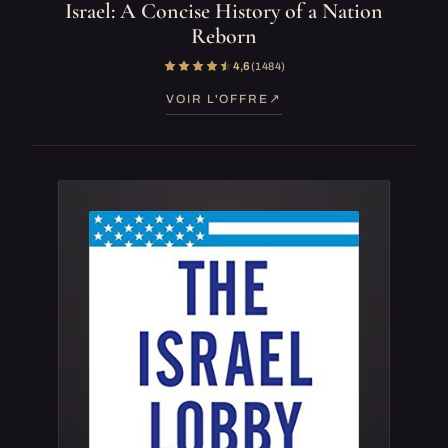
Israel: A Concise History of a Nation
Reborn
4,6
(1 484)
VOIR L'OFFRE