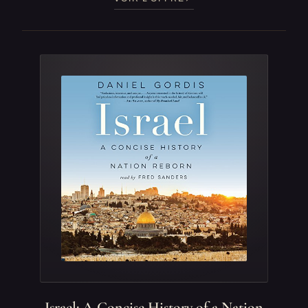
Israel: A Concise History of a Nation