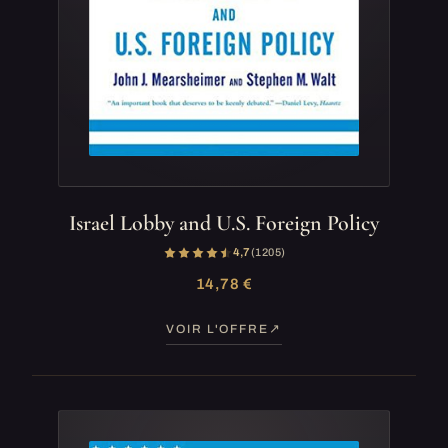
Israel Lobby and U.S. Foreign Policy
4,7
(1 205)
14,78 €
VOIR L'OFFRE