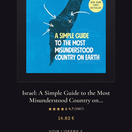
Israel: A Simple Guide to the Most
Misunderstood Country on…
4,7
(3 687)
14,62 €
VOIR L'OFFRE