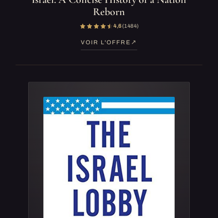
Reborn
4,6
(1 484)
VOIR L'OFFRE