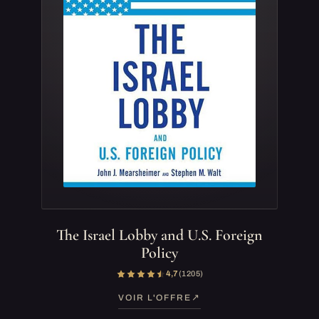
The Israel Lobby and U.S. Foreign
Policy
4,7
(1 205)
VOIR L'OFFRE