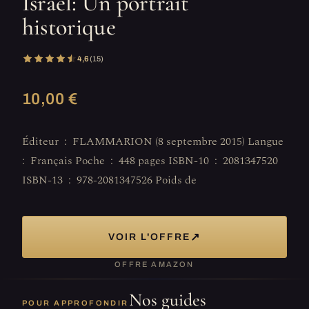
Israël: Un portrait
historique
4,6
(15)
10,00 €
Éditeur ‏ : ‎ FLAMMARION (8 septembre 2015) Langue ‏
: ‎ Français Poche ‏ : ‎ 448 pages ISBN-10 ‏ : ‎ 2081347520
ISBN-13 ‏ : ‎ 978-2081347526 Poids de
↗
VOIR L'OFFRE
OFFRE AMAZON
Nos guides
POUR APPROFONDIR