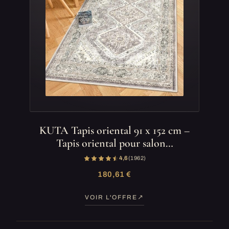
KUTA Tapis oriental 91 x 152 cm –
Tapis oriental pour salon…
4,6
(1 962)
180,61 €
VOIR L'OFFRE