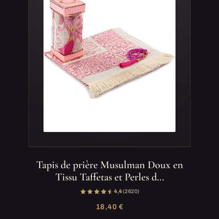
Tapis de prière Musulman Doux en
Tissu Taffetas et Perles d…
4,4
(2 620)
18,40 €