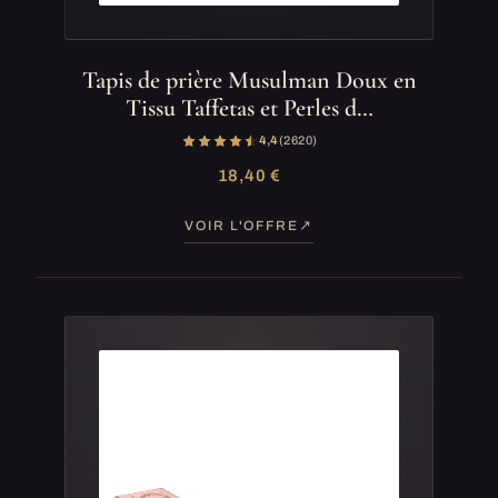
Tapis de prière Musulman Doux en
Tissu Taffetas et Perles d…
4,4
(2 620)
18,40 €
VOIR L'OFFRE