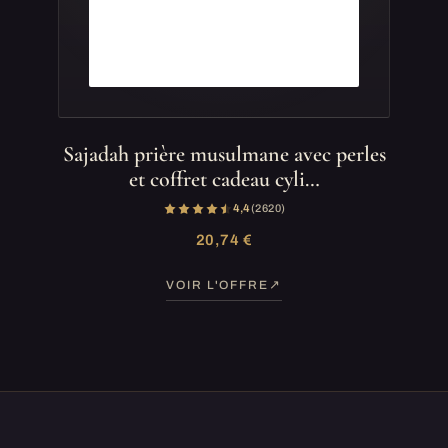
Sajadah prière musulmane avec perles
et coffret cadeau cyli…
4,4
(2 620)
20,74 €
VOIR L'OFFRE