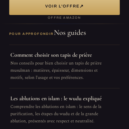
↗
VOIR L'OFFRE
OFFRE AMAZON
Nos guides
POUR APPROFONDIR
Comment choisir son tapis de prière
Nos conseils pour bien choisir un tapis de prière
musulman : matières, épaisseur, dimensions et
motifs, selon l'usage et vos préférences.
Les ablutions en islam : le wudu expliqué
Comprendre les ablutions en islam : le sens de la
purification, les étapes du wudu et de la grande
ablution, présentés avec respect et neutralité.