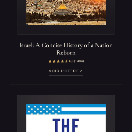
Israel: A Concise History of a Nation
Reborn
4,6
(1 484)
VOIR L'OFFRE