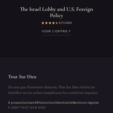
The Israel Lobby and U.S. Foreign
Policy
4,7
(1 205)
VOIR L'OFFRE
Tout Sur Dieu
En tant que Partenaire Amazon, Tout Sur Dieu réalise un
bénéfice sur les achats remplissant les conditions requises.
À propos
Contact
Affiliation
Confidentialité
Mentions légales
© 2026 TOUT SUR DIEU