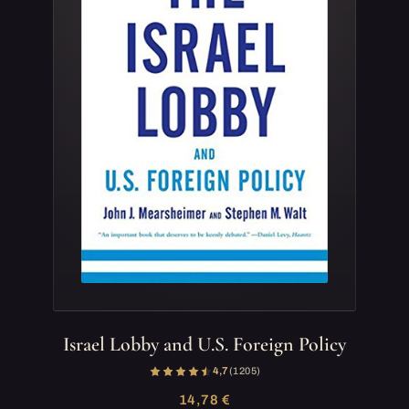
Israel Lobby and U.S. Foreign Policy
4,7
(1 205)
14,78 €