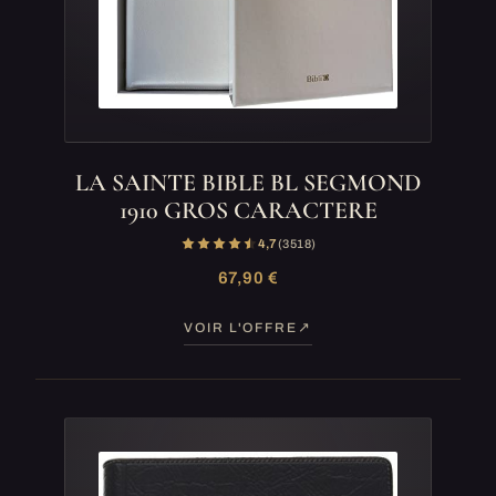
LA SAINTE BIBLE BL SEGMOND
1910 GROS CARACTERE
4,7
(3 518)
67,90 €
VOIR L'OFFRE