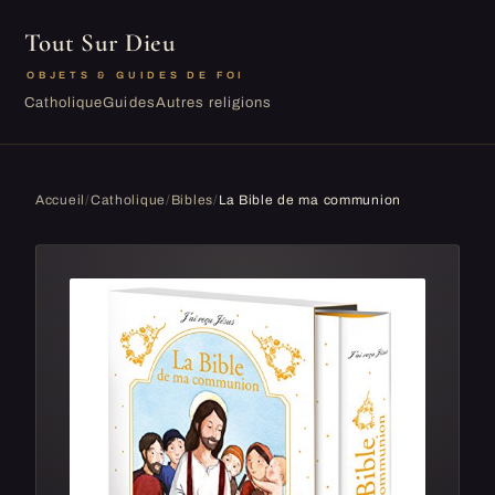
Tout Sur Dieu
OBJETS & GUIDES DE FOI
Catholique
Guides
Autres religions
Accueil
/
Catholique
/
Bibles
/
La Bible de ma communion