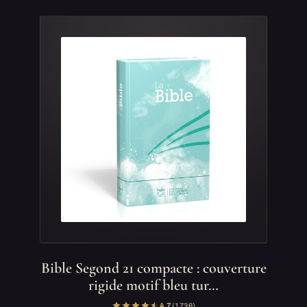
Bible Segond 21 compacte : couverture
rigide motif bleu tur…
4,7
(1 736)