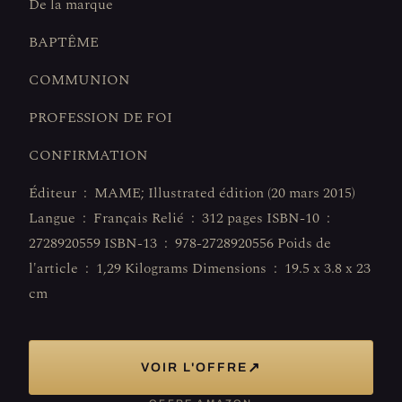
De la marque
BAPTÊME
COMMUNION
PROFESSION DE FOI
CONFIRMATION
Éditeur ‏ : ‎ MAME; Illustrated édition (20 mars 2015)
Langue ‏ : ‎ Français Relié ‏ : ‎ 312 pages ISBN-10 ‏ : ‎
2728920559 ISBN-13 ‏ : ‎ 978-2728920556 Poids de
l'article ‏ : ‎ 1,29 Kilograms Dimensions ‏ : ‎ 19.5 x 3.8 x 23
cm
↗
VOIR L'OFFRE