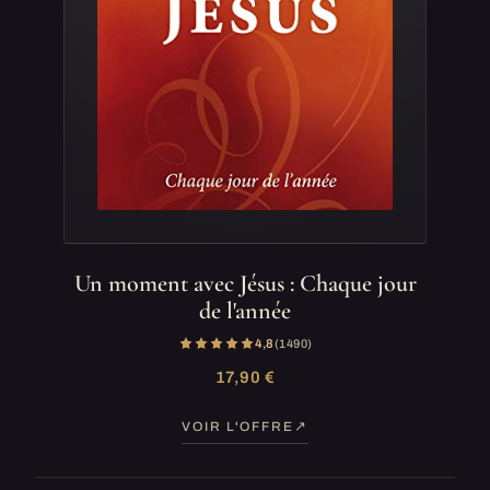
Un moment avec Jésus : Chaque jour
de l'année
4,8
(1 490)
17,90 €
VOIR L'OFFRE