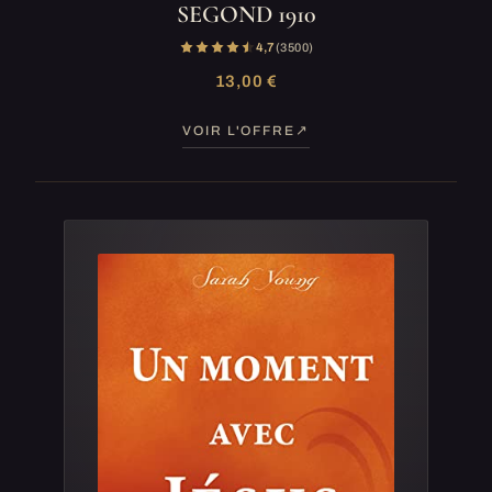
SEGOND 1910
4,7
(3 500)
13,00 €
VOIR L'OFFRE