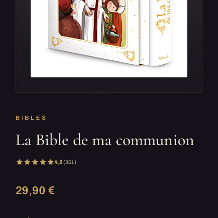
BIBLES
La Bible de ma communion
4,8
(351)
29,90 €