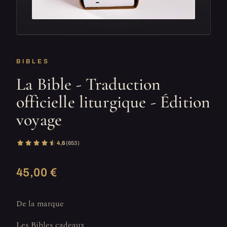
BIBLES
La Bible - Traduction
officielle liturgique - Édition
voyage
4,6
(653)
45,00 €
De la marque
Les Bibles cadeaux