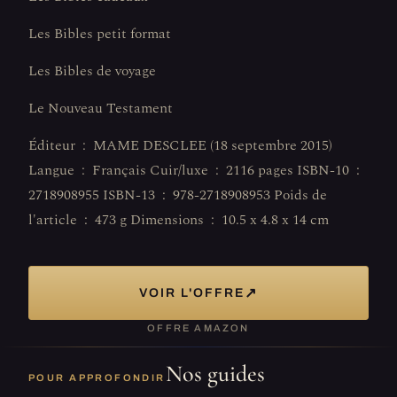
Les Bibles petit format
Les Bibles de voyage
Le Nouveau Testament
Éditeur ‏ : ‎ MAME DESCLEE (18 septembre 2015)
Langue ‏ : ‎ Français Cuir/luxe ‏ : ‎ 2116 pages ISBN-10 ‏ : ‎
2718908955 ISBN-13 ‏ : ‎ 978-2718908953 Poids de
l'article ‏ : ‎ 473 g Dimensions ‏ : ‎ 10.5 x 4.8 x 14 cm
↗
VOIR L'OFFRE
OFFRE AMAZON
Nos guides
POUR APPROFONDIR