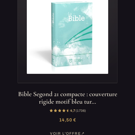
Bible Segond 21 compacte : couverture
rigide motif bleu tur…
4,7
(1 736)
14,50 €
VOIR L'OFFRE