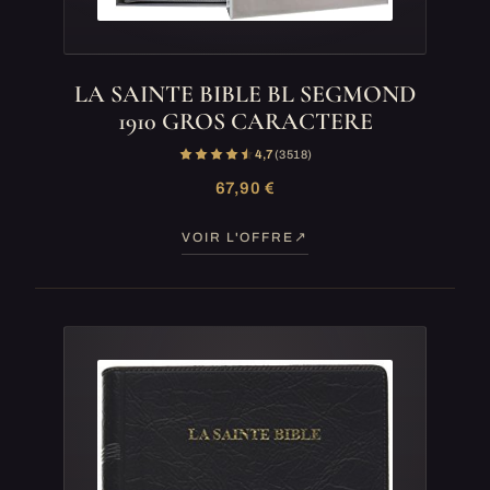
LA SAINTE BIBLE BL SEGMOND
1910 GROS CARACTERE
4,7
(3 518)
67,90 €
VOIR L'OFFRE