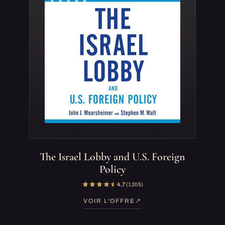
The Israel Lobby and U.S. Foreign
Policy
4,7
(1 205)
VOIR L'OFFRE