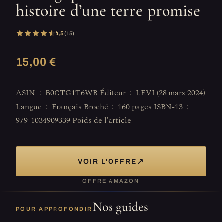
histoire d’une terre promise
4,5
(15)
15,00 €
ASIN ‏ : ‎ B0CTG1T6WR Éditeur ‏ : ‎ LEVI (28 mars 2024)
Langue ‏ : ‎ Français Broché ‏ : ‎ 160 pages ISBN-13 ‏ : ‎
↗
VOIR L'OFFRE
OFFRE AMAZON
Nos guides
POUR APPROFONDIR