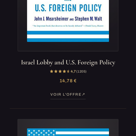
Israel Lobby and U.S. Foreign Policy
4,7
(1 205)
14,78 €
VOIR L'OFFRE