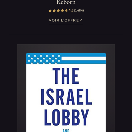
Reborn
4,6
(1 484)
VOIR L'OFFRE