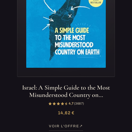
Israel: A Simple Guide to the Most
Misunderstood Country on…
4,7
(3 687)
14,62 €
VOIR L'OFFRE