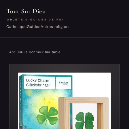
Tout Sur Dieu
OBJETS & GUIDES DE FOI
Catholique
Guides
Autres religions
Accueil
/
Le Bonheur Véritable