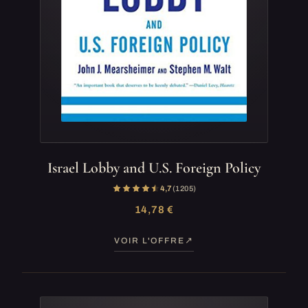
Israel Lobby and U.S. Foreign Policy
4,7
(1 205)
14,78 €
VOIR L'OFFRE