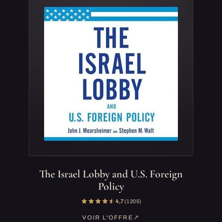
The Israel Lobby and U.S. Foreign
Policy
4,7
(1 205)
VOIR L'OFFRE