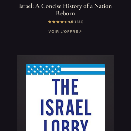
Israel: A Concise History of a Nation
Reborn
4,6
(1 484)
VOIR L'OFFRE