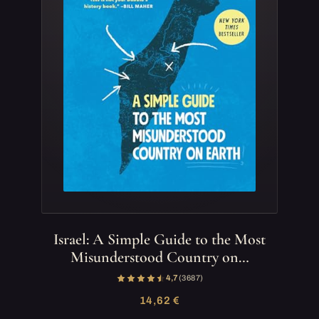
Israel: A Simple Guide to the Most
Misunderstood Country on…
4,7
(3 687)
14,62 €