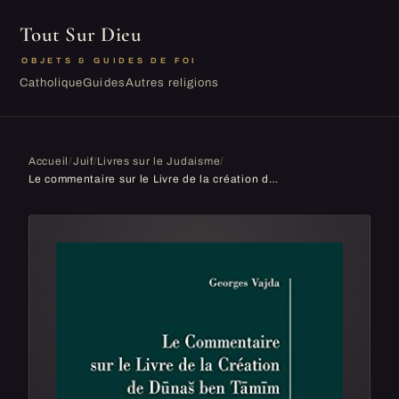
Tout Sur Dieu
OBJETS & GUIDES DE FOI
Catholique
Guides
Autres religions
Accueil
/
Juif
/
Livres sur le Judaisme
/
Le commentaire sur le Livre de la création de Dunas Ben Tamim de Kairouan