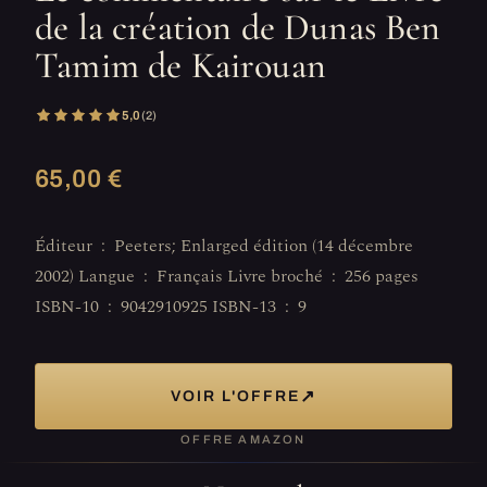
de la création de Dunas Ben
Tamim de Kairouan
5,0
(2)
65,00 €
Éditeur ‏ : ‎ Peeters; Enlarged édition (14 décembre
2002) Langue ‏ : ‎ Français Livre broché ‏ : ‎ 256 pages
ISBN-10 ‏ : ‎ 9042910925 ISBN-13 ‏ : ‎ 9
↗
VOIR L'OFFRE
OFFRE AMAZON