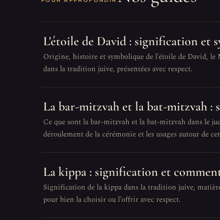
POUR APPROFONDIR
L'étoile de David : signification et
Origine, histoire et symbolique de l'étoile de David, le
dans la tradition juive, présentées avec respect.
La bar-mitzvah et la bat-mitzvah :
Ce que sont la bar-mitzvah et la bat-mitzvah dans le juda
déroulement de la cérémonie et les usages autour de ce
La kippa : signification et comment
Signification de la kippa dans la tradition juive, matière
pour bien la choisir ou l'offrir avec respect.