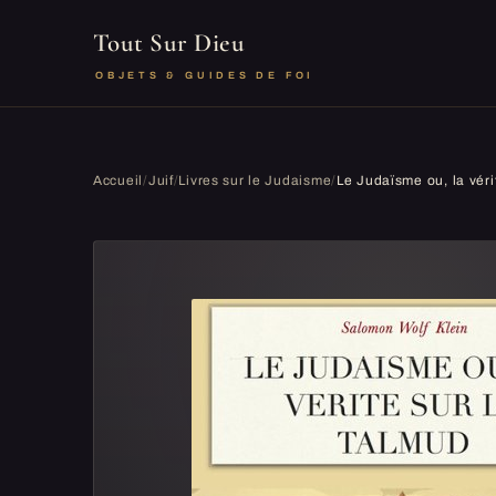
Tout Sur Dieu
OBJETS & GUIDES DE FOI
Accueil
/
Juif
/
Livres sur le Judaisme
/
Le Judaïsme ou, la véri