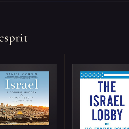
esprit