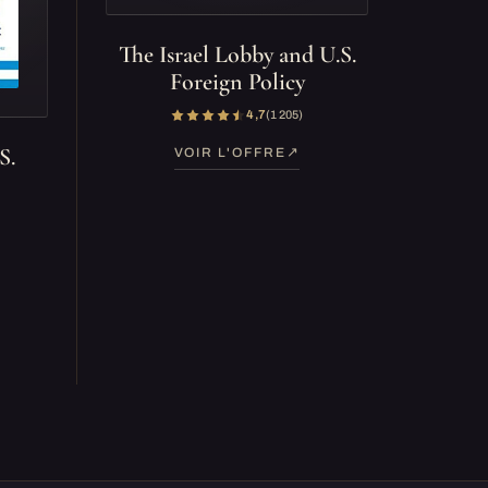
The Israel Lobby and U.S.
Foreign Policy
4,7
(1 205)
S.
VOIR L'OFFRE