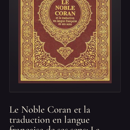
Le Noble Coran et la
traduction en langue
francaise de ses sens: La