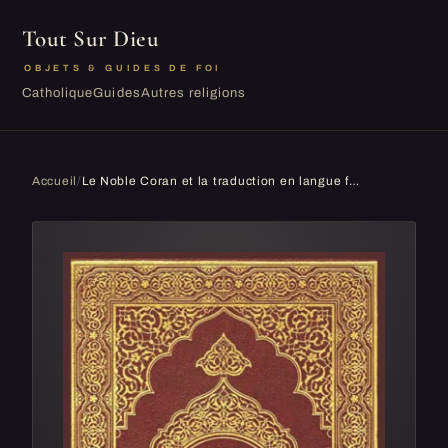
Tout Sur Dieu
OBJETS & GUIDES DE FOI
Catholique
Guides
Autres religions
Accueil
/
Le Noble Coran et la traduction en langue francaise de ses sens: La copie originale,,arabe_ français