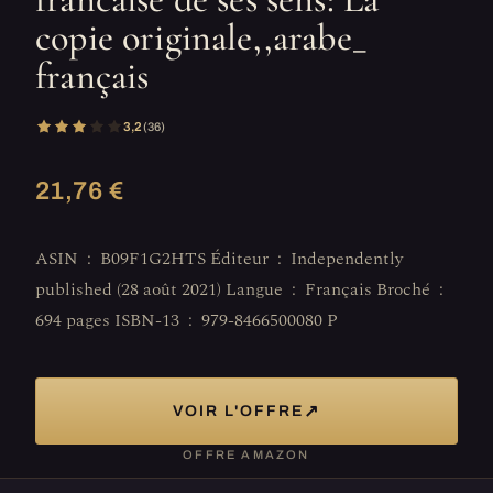
copie originale,,arabe_
français
3,2
(36)
21,76 €
ASIN ‏ : ‎ B09F1G2HTS Éditeur ‏ : ‎ Independently
published (28 août 2021) Langue ‏ : ‎ Français Broché ‏ : ‎
694 pages ISBN-13 ‏ : ‎ 979-8466500080 P
↗
VOIR L'OFFRE
OFFRE AMAZON