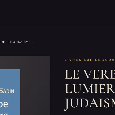
LE VERBE ET LA LUMIERE - LE JUDAISME ET NOUS
LIVRES SUR LE JUD
LE VER
LUMIERE
JUDAIS