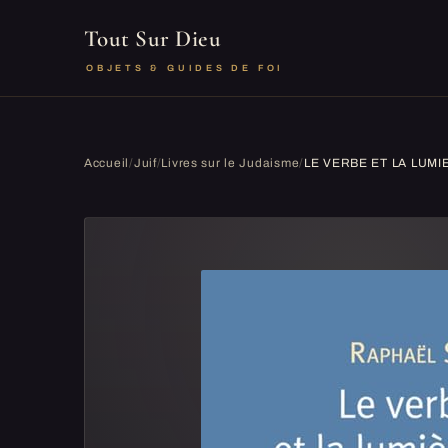
Tout Sur Dieu
OBJETS & GUIDES DE FOI
Accueil
/
Juif
/
Livres sur le Judaisme
/