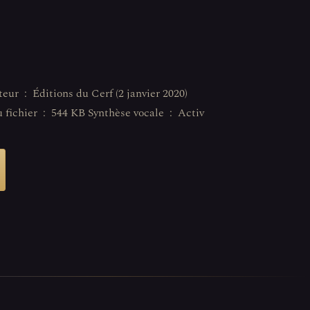
Langue ‏ : ‎ Français Taille du fichier ‏ : ‎ 544 KB Synthèse vocale ‏ : ‎ Activ