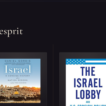
esprit