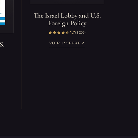
The Israel Lobby and U.S.
Foreign Policy
4,7
(1 205)
S.
VOIR L'OFFRE