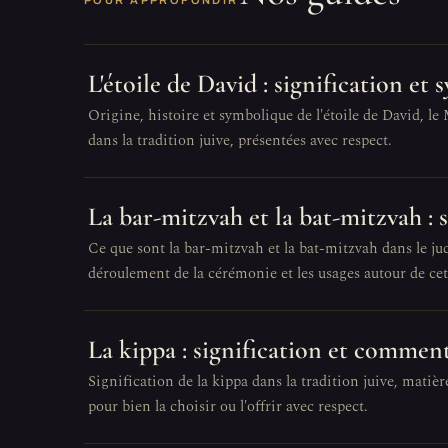
POUR APPROFONDIR
L'étoile de David : signification et
Origine, histoire et symbolique de l'étoile de David, le
dans la tradition juive, présentées avec respect.
La bar-mitzvah et la bat-mitzvah :
Ce que sont la bar-mitzvah et la bat-mitzvah dans le juda
déroulement de la cérémonie et les usages autour de ce
La kippa : signification et comment
Signification de la kippa dans la tradition juive, matière
pour bien la choisir ou l'offrir avec respect.