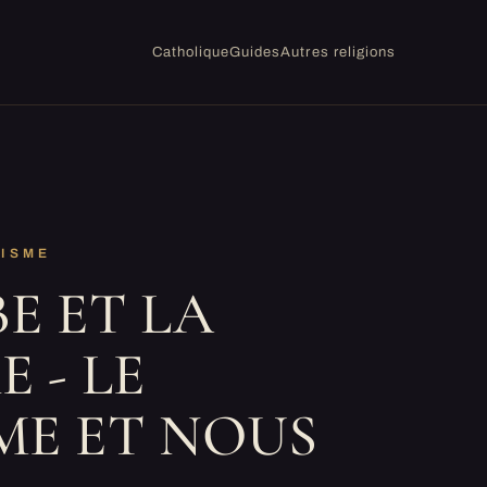
Catholique
Guides
Autres religions
AISME
BE ET LA
 - LE
ME ET NOUS