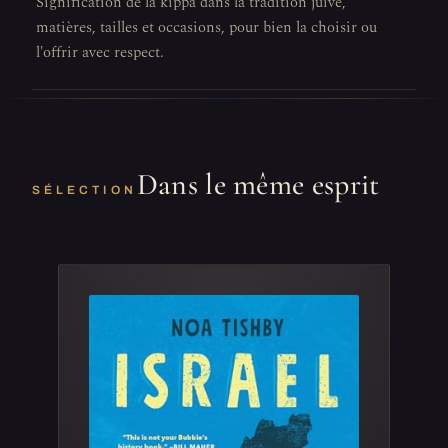
Signification de la kippa dans la tradition juive,
matières, tailles et occasions, pour bien la choisir ou
l'offrir avec respect.
Dans le même esprit
SÉLECTION