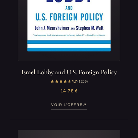
Israel Lobby and U.S. Foreign Policy
4,7
(1 205)
14,78 €
VOIR L'OFFRE