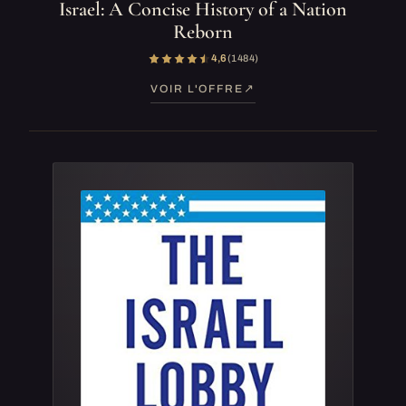
Israel: A Concise History of a Nation
Reborn
4,6
(1 484)
VOIR L'OFFRE