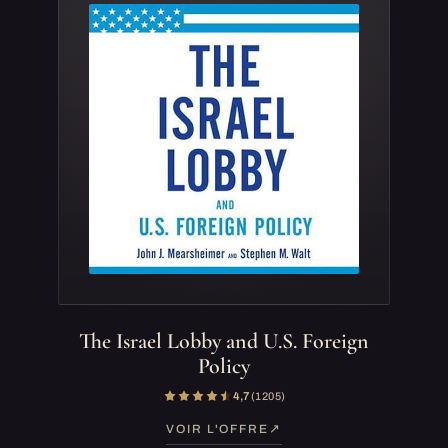
The Israel Lobby and U.S. Foreign
Policy
4,7
(1 205)
VOIR L'OFFRE