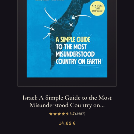
Israel: A Simple Guide to the Most
Misunderstood Country on…
4,7
(3 687)
14,62 €