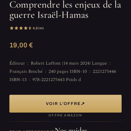
Comprendre les enjeux de la
guerre Israël-Hamas
4,3
(44)
19,00 €
Éditeur ‏ : ‎ Robert Laffont (14 mars 2024) Langue ‏ : ‎
Français Broché ‏ : ‎ 240 pages ISBN-10 ‏ : ‎ 2221275446
ISBN-13 ‏ : ‎ 978-2221275443 Poids d
↗
VOIR L'OFFRE
OFFRE AMAZON
Nos guides