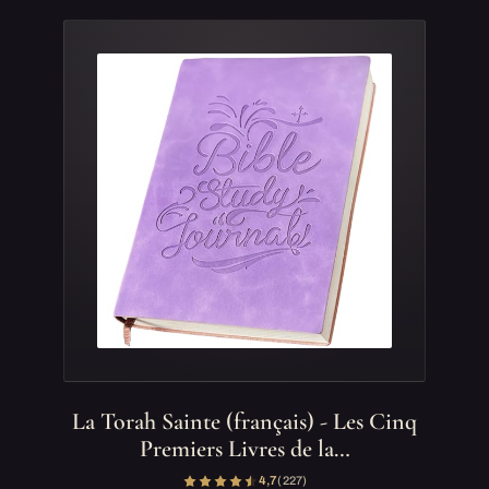
La Torah Sainte (français) - Les Cinq
Premiers Livres de la…
4,7
(227)