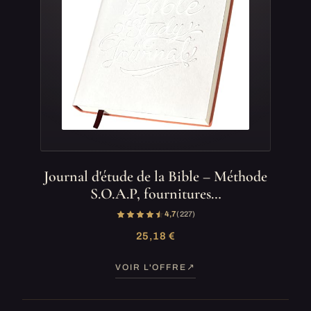
Journal d'étude de la Bible – Méthode
S.O.A.P, fournitures…
4,7
(227)
25,18 €
VOIR L'OFFRE