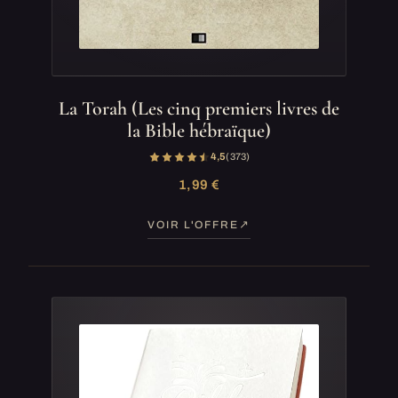
La Torah (Les cinq premiers livres de
la Bible hébraïque)
4,5
(373)
1,99 €
VOIR L'OFFRE