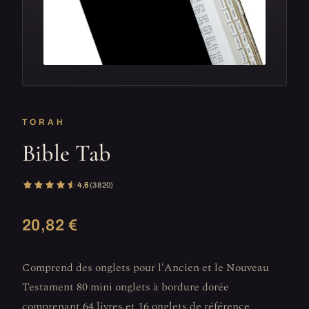
TORAH
Bible Tab
4,6
(3 820)
20,82 €
Comprend des onglets pour l'Ancien et le Nouveau
Testament 80 mini onglets à bordure dorée
comprenant 64 livres et 16 onglets de référence