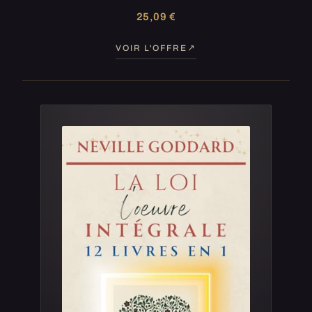
25,09 €
VOIR L'OFFRE