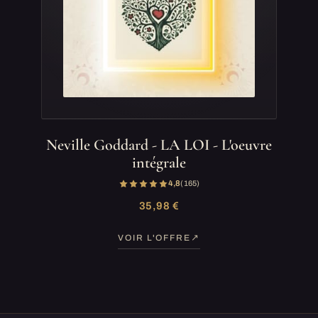
Neville Goddard - LA LOI - L'oeuvre
intégrale
4,8
(165)
35,98 €
VOIR L'OFFRE