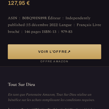
127,95 €
ASIN ‏ : ‎ B0BQ9HN89R Éditeur ‏ : ‎ Independently
published (15 décembre 2022) Langue ‏ : ‎ Français Livre
broché ‏ : ‎ 146 pages ISBN-13 ‏ : ‎ 979-83
↗
VOIR L'OFFRE
OFFRE AMAZON
Tout Sur Dieu
En tant que Partenaire Amazon, Tout Sur Dieu réalise un
bénéfice sur les achats remplissant les conditions requises.