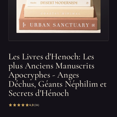
Les Livres d'Henoch: Les
plus Anciens Manuscrits
Apocryphes - Anges
Déchus, Géants Néphilim et
Secrets d'Hénoch
4,9
(34)