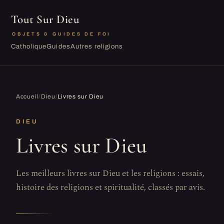
Tout Sur Dieu
OBJETS & GUIDES DE FOI
Catholique
Guides
Autres religions
Accueil
/
Dieu
/
Livres sur Dieu
DIEU
Livres sur Dieu
Les meilleurs livres sur Dieu et les religions : essais,
histoire des religions et spiritualité, classés par avis.