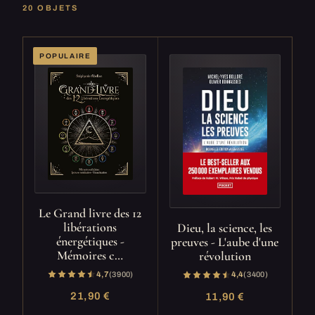
20 OBJETS
POPULAIRE
Le Grand livre des 12
libérations
Dieu, la science, les
énergétiques -
preuves - L'aube d'une
Mémoires c…
révolution
4,7
(3 900)
4,4
(3 400)
21,90 €
11,90 €