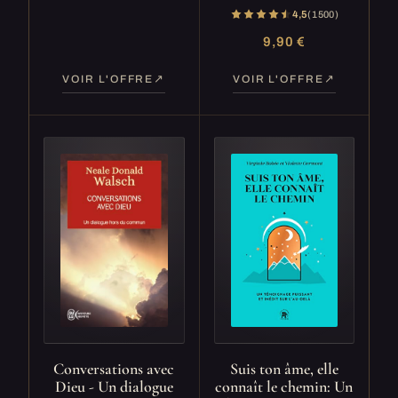
4,5
(1 500)
9,90 €
VOIR L'OFFRE
VOIR L'OFFRE
Conversations avec
Suis ton âme, elle
Dieu - Un dialogue
connaît le chemin: Un