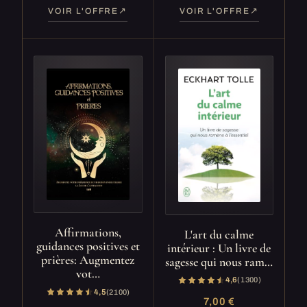
VOIR L'OFFRE
VOIR L'OFFRE
Affirmations,
L'art du calme
guidances positives et
intérieur : Un livre de
prières: Augmentez
sagesse qui nous ram…
vot…
4,6
(1 300)
4,5
(2 100)
7,00 €