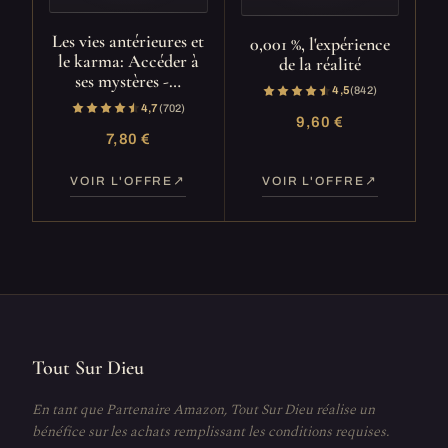
Les vies antérieures et
0,001 %, l'expérience
le karma: Accéder à
de la réalité
ses mystères -…
4,5
(842)
4,7
(702)
9,60 €
7,80 €
VOIR L'OFFRE
VOIR L'OFFRE
Tout Sur Dieu
En tant que Partenaire Amazon, Tout Sur Dieu réalise un
bénéfice sur les achats remplissant les conditions requises.