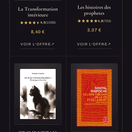
Les histoires des
La Transformation
prophetes
intérieure
4,8
(732)
4,6
(1 000)
3,07 €
8,40 €
VOIR L'OFFRE
VOIR L'OFFRE