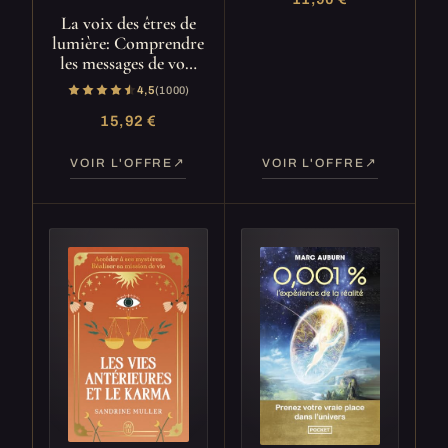
La voix des êtres de
lumière: Comprendre
les messages de vo…
4,5
(1 000)
15,92 €
VOIR L'OFFRE
VOIR L'OFFRE