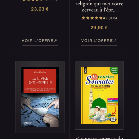
religion qui met votre
cerveau à l'épr…
23,23 €
4,8
(805)
29,90 €
VOIR L'OFFRE
VOIR L'OFFRE
16 courtes sourates du