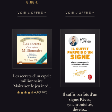
8,88 €
VOIR L'OFFRE
VOIR L'OFFRE
Les secrets d'un esprit
millionnaire:
Maîtrisez le jeu inté…
4,6
(1 300)
Il suffit parfois d'un
signe: Rêves,
synchronicités,
dévelo…