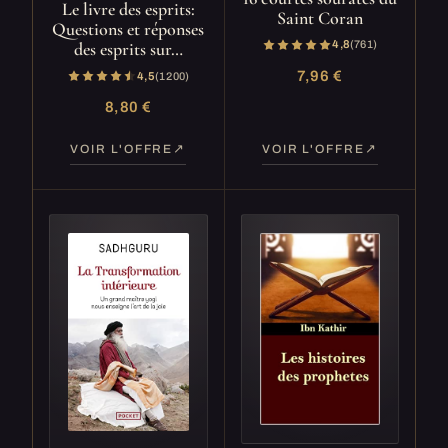
Le livre des esprits:
Saint Coran
Questions et réponses
des esprits sur…
4,8
(761)
7,96 €
4,5
(1 200)
8,80 €
VOIR L'OFFRE
VOIR L'OFFRE