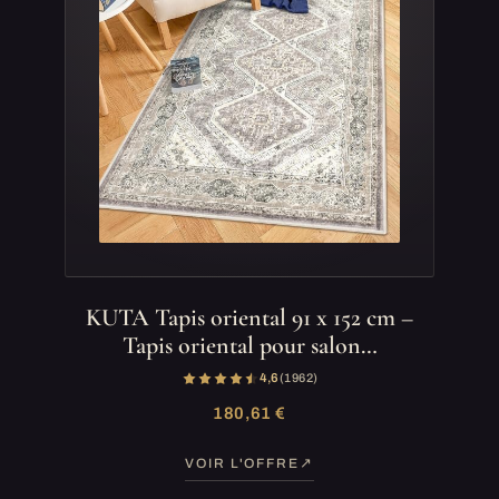
KUTA Tapis oriental 91 x 152 cm –
Tapis oriental pour salon…
4,6
(1 962)
180,61 €
VOIR L'OFFRE