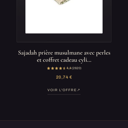
Sajadah prière musulmane avec perles
et coffret cadeau cyli…
4,4
(2 620)
20,74 €
VOIR L'OFFRE