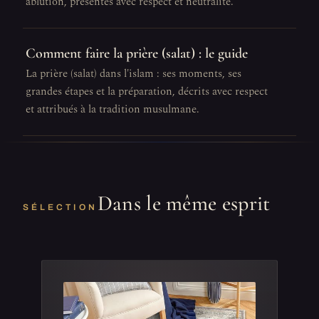
ablution, présentés avec respect et neutralité.
Comment faire la prière (salat) : le guide
La prière (salat) dans l'islam : ses moments, ses
grandes étapes et la préparation, décrits avec respect
et attribués à la tradition musulmane.
Dans le même esprit
SÉLECTION