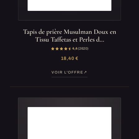
Tapis de prière Musulman Doux en
Tissu Taffetas et Perles d…
4,4
(2 620)
18,40 €
VOIR L'OFFRE