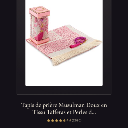
Tapis de prière Musulman Doux en
Tissu Taffetas et Perles d…
4,4
(2 620)