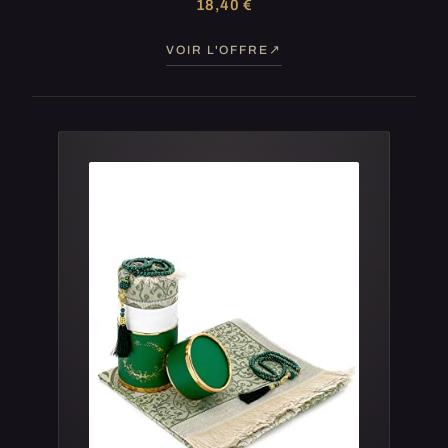
18,40 €
VOIR L'OFFRE