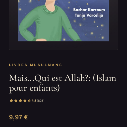
LIVRES MUSULMANS
Mais...Qui est Allah?: (Islam
pour enfants)
4,6
(825)
9,97 €