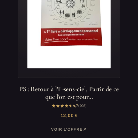
PS : Retour à l'E-sens-ciel, Partir de ce
que l'on est pour…
4,7
(998)
12,00 €
VOIR L'OFFRE