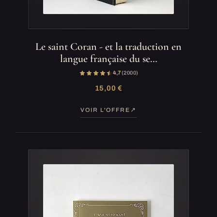
Le saint Coran - et la traduction en
langue française du se…
4,7
(2 000)
15,00 €
VOIR L'OFFRE