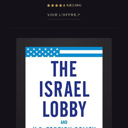
4,6
(1 484)
VOIR L'OFFRE