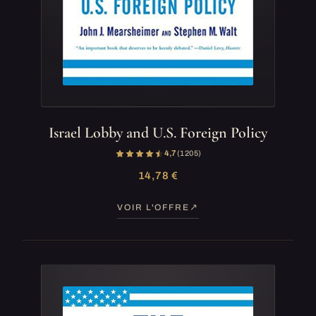
Israel Lobby and U.S. Foreign Policy
4,7
(1 205)
14,78 €
VOIR L'OFFRE