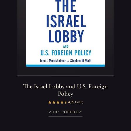
The Israel Lobby and U.S. Foreign
Policy
4,7
(1 205)
VOIR L'OFFRE