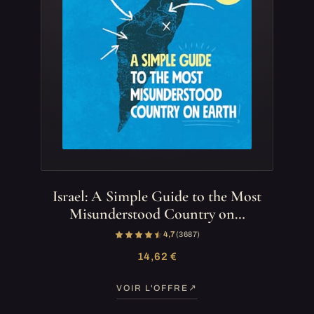
Israel: A Simple Guide to the Most
Misunderstood Country on…
4,7
(3 687)
14,62 €
VOIR L'OFFRE