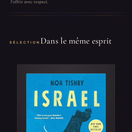
l'offrir avec respect.
Dans le même esprit
SÉLECTION