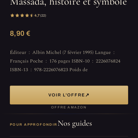
Massada, histoire et symbole
4,7
(22)
8,90 €
Éditeur ‏ : ‎ Albin Michel (7 février 1995) Langue ‏ : ‎
Français Poche ‏ : ‎ 176 pages ISBN-10 ‏ : ‎ 2226076824
ISBN-13 ‏ : ‎ 978-2226076823 Poids de
↗
VOIR L'OFFRE
OFFRE AMAZON
Nos guides
POUR APPROFONDIR