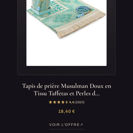
Tapis de prière Musulman Doux en
Tissu Taffetas et Perles d…
4,4
(2 620)
18,40 €
VOIR L'OFFRE