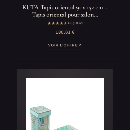
KUTA Tapis oriental 91 x 152 cm –
Tapis oriental pour salon…
4,6
(1 962)
180,61 €
VOIR L'OFFRE