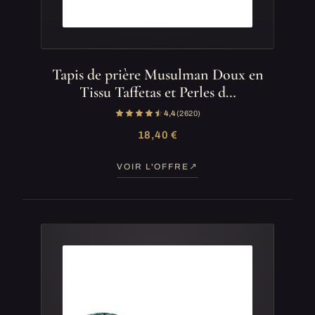
Tapis de prière Musulman Doux en
Tissu Taffetas et Perles d…
4,4
(2 620)
18,40 €
VOIR L'OFFRE